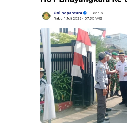
Onlinepantura
- Jurnalis
Rabu, 1 Juli 2026
- 07:30 WIB