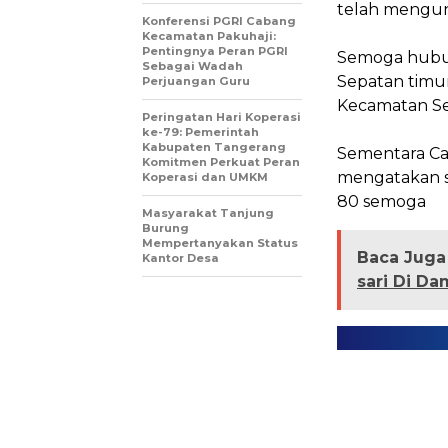
telah mengun
Konferensi PGRI Cabang
Kecamatan Pakuhaji:
Pentingnya Peran PGRI
‎Semoga hubu
Sebagai Wadah
Sepatan timur
Perjuangan Guru
Kecamatan Se
Peringatan Hari Koperasi
ke-79: Pemerintah
Kabupaten Tangerang
‎Sementara Ca
Komitmen Perkuat Peran
mengatakan s
Koperasi dan UMKM
80 semoga
Masyarakat Tanjung
Burung
Mempertanyakan Status
Baca Juga 
Kantor Desa
sari Di D