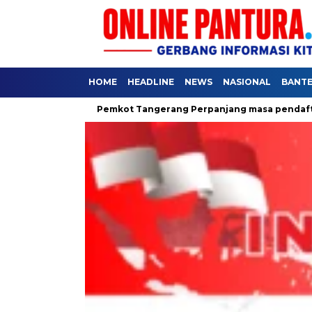
HOME
HEADLINE
NEWS
NASIONAL
BANT
Pemkot Tangerang Perpanjang masa pendaftaran SPMB Jalur