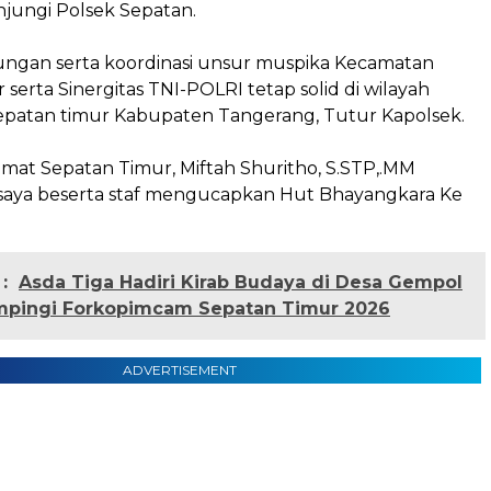
jungi Polsek Sepatan.
ngan serta koordinasi unsur muspika Kecamatan
 serta Sinergitas TNI-POLRI tetap solid di wilayah
patan timur Kabupaten Tangerang, Tutur Kapolsek.
mat Sepatan Timur, Miftah Shuritho, S.STP,.MM
aya beserta staf mengucapkan Hut Bhayangkara Ke
:
Asda Tiga Hadiri Kirab Budaya di Desa Gempol
ampingi Forkopimcam Sepatan Timur 2026
ADVERTISEMENT