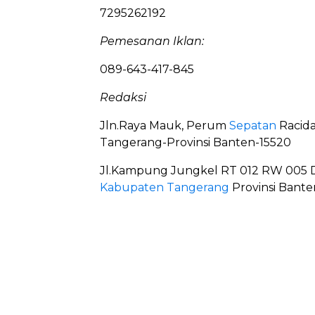
7295262192
Pemesanan Iklan:
089-643-417-845
Redaksi
Jln.Raya Mauk, Perum
Sepatan
Racid
Tangerang-Provinsi Banten-15520
Jl.Kampung Jungkel RT 012 RW 005 
Kabupaten Tangerang
Provinsi Bante