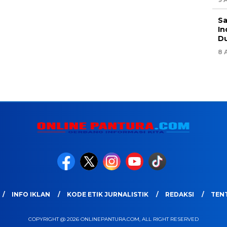
Sa
In
Du
8 
INFO IKLAN
KODE ETIK JURNALISTIK
REDAKSI
TEN
COPYRIGHT @ 2026 ONLINEPANTURA.COM, ALL RIGHT RESERVED