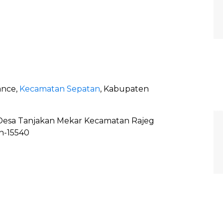
ance,
Kecamatan Sepatan
, Kabupaten
Desa Tanjakan Mekar Kecamatan Rajeg
n-15540