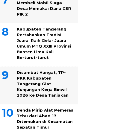
Membeli Mobil Siaga
Desa Memakai Dana CSR
PIK 2
Kabupaten Tangerang
Pertahankan Tradisi
Juara, Raih Gelar Juara
Umum MTQ XXIII Provinsi
Banten Lima Kali
Berturut-turut
Disambut Hangat, TP-
PKK Kabupaten
Tangerang Giat
Kunjungan Kerja Binwil
2026 ke Desa Tanjakan
Benda Mirip Alat Pemeras
Tebu dari Abad 17
Ditemukan di Kecamatan
Sepatan Timur