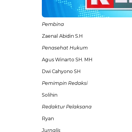
Pembina
Zaenal Abidin S.H
Penasehat Hukum
Agus Winarto SH. MH
Dwi Cahyono SH
Pemimpin Redaksi
Solihin
Redaktur Pelaksana
Ryan
Jurnalis