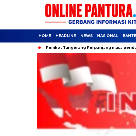
HOME
HEADLINE
NEWS
NASIONAL
BANT
 Rakyat
Pemkot Tangerang Perpanjang masa pendaftaran SPM