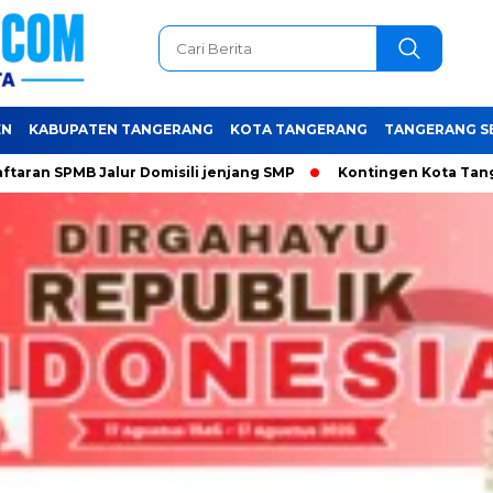
EN
KABUPATEN TANGERANG
KOTA TANGERANG
TANGERANG S
B Jalur Domisili jenjang SMP
Kontingen Kota Tangerang si