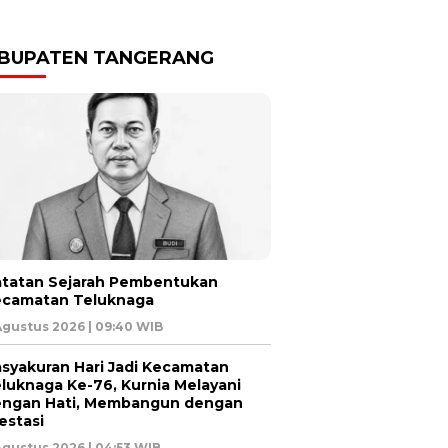
BUPATEN TANGERANG
tatan Sejarah Pembentukan
ecamatan Teluknaga
Agustus 2026 | 09:40 WIB
syakuran Hari Jadi Kecamatan
luknaga Ke-76, Kurnia Melayani
ngan Hati, Membangun dengan
estasi
Agustus 2026 | 04:53 WIB