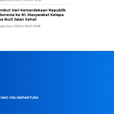
mbut Hari Kemerdekaan Republik
donesia ke 81, Masyarakat Kelapa
a ikuti Jalan Sehat
Agustus 2026 | 16:03 WIB
TANG ONLINEPANTURA