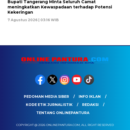
Bupati Tangerang Minta Seluruh Camat
meningkatkan Kewaspadaan terhadap Potensi
Kekeringan
7 Agustus 2026 | 03:16 WIB
PEDOMAN MEDIA SIBER
INFO IKLAN
KODE ETIK JURNALISTIK
REDAKSI
TENTANG ONLINEPANTURA
COPYRIGHT @ 2026 ONLINEPANTURA.COM, ALL RIGHT RESERVED