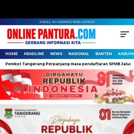
SCROLL TO CONTINUE WITH CONTENT
HOME
HEADLINE
NEWS
NASIONAL
BANTEN
KABUP
emkot Tangerang Perpanjang masa pendaftaran SPMB Jalur Domisi