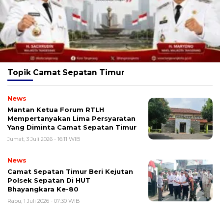
Topik
‎Camat Sepatan Timur
News
Mantan Ketua Forum RTLH
Mempertanyakan Lima Persyaratan
Yang Diminta Camat Sepatan Timur
Jumat, 3 Juli 2026 - 16:11 WIB
News
‎Camat Sepatan Timur Beri Kejutan
Polsek Sepatan Di HUT
Bhayangkara Ke-80
Rabu, 1 Juli 2026 - 07:30 WIB