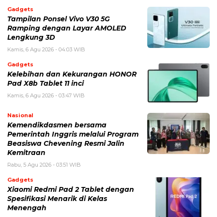
Gadgets
Tampilan Ponsel Vivo V30 5G
Ramping dengan Layar AMOLED
Lengkung 3D
Kamis, 6 Agu 2026 - 04:03 WIB
Gadgets
Kelebihan dan Kekurangan HONOR
Pad X8b Tablet 11 inci
Kamis, 6 Agu 2026 - 03:47 WIB
Nasional
Kemendikdasmen bersama
Pemerintah Inggris melalui Program
Beasiswa Chevening Resmi Jalin
Kemitraan
Rabu, 5 Agu 2026 - 03:51 WIB
Gadgets
Xiaomi Redmi Pad 2 Tablet dengan
Spesifikasi Menarik di Kelas
Menengah