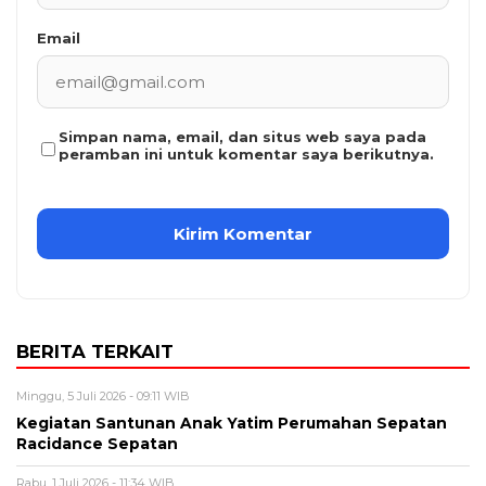
Email
Simpan nama, email, dan situs web saya pada
peramban ini untuk komentar saya berikutnya.
BERITA TERKAIT
Minggu, 5 Juli 2026 - 09:11 WIB
Kegiatan Santunan Anak Yatim Perumahan Sepatan
Racidance Sepatan
Rabu, 1 Juli 2026 - 11:34 WIB