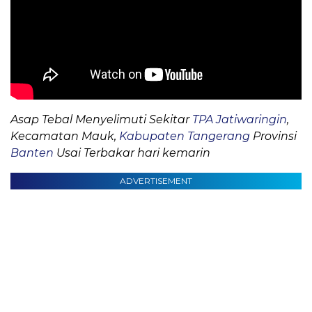
Asap Tebal Menyelimuti Sekitar
TPA Jatiwaringin
,
Kecamatan Mauk,
Kabupaten Tangerang
Provinsi
Banten
Usai Terbakar hari kemarin
ADVERTISEMENT