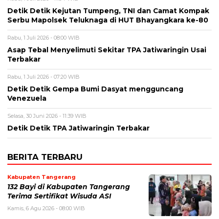
Detik Detik Kejutan Tumpeng, TNI dan Camat Kompak
Serbu Mapolsek Teluknaga di HUT Bhayangkara ke-80
Rabu, 1 Juli 2026 - 08:00 WIB
Asap Tebal Menyelimuti Sekitar TPA Jatiwaringin Usai
Terbakar
Rabu, 1 Juli 2026 - 07:20 WIB
Detik Detik Gempa Bumi Dasyat mengguncang
Venezuela
Selasa, 30 Juni 2026 - 11:39 WIB
Detik Detik TPA Jatiwaringin Terbakar
BERITA TERBARU
Kabupaten Tangerang
132 Bayi di Kabupaten Tangerang
Terima Sertifikat Wisuda ASI
Kamis, 6 Agu 2026 - 08:00 WIB