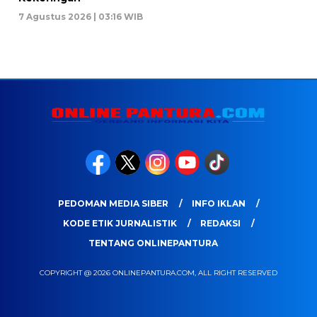
7 Agustus 2026 | 03:16 WIB
PEDOMAN MEDIA SIBER
INFO IKLAN
KODE ETIK JURNALISTIK
REDAKSI
TENTANG ONLINEPANTURA
COPYRIGHT @ 2026 ONLINEPANTURA.COM, ALL RIGHT RESERVED