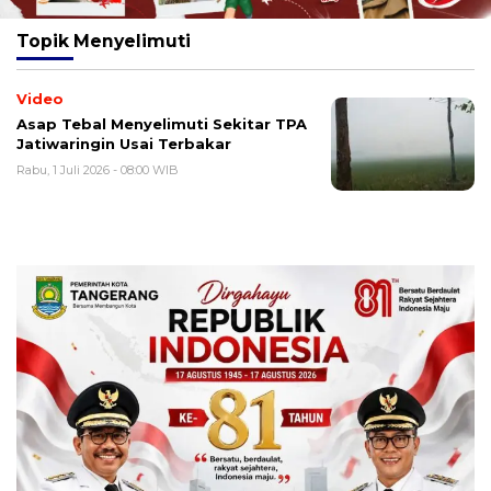
Topik
Menyelimuti
Video
Asap Tebal Menyelimuti Sekitar TPA
Jatiwaringin Usai Terbakar
Rabu, 1 Juli 2026 - 08:00 WIB