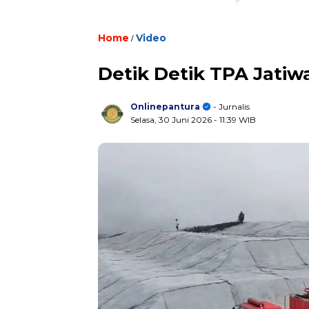
Home
/
Video
Detik Detik TPA Jatiw
Onlinepantura
- Jurnalis
Selasa, 30 Juni 2026
- 11:39 WIB