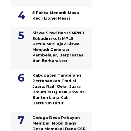
5 Fakta Menarik Masa
Kecil Lionel Messi
Siswa Siswi Baru SMPN 1
Sukadiri ikuti MPLS,
Ketua MCS Ajak Siswa
Menjadi Generasi
Pembelajar, Berprestasi,
dan Berkarakter
Kabupaten Tangerang
Pertahankan Tradisi
Juara, Raih Gelar Juara
Umum MTQ XXIII Provinsi
Banten Lima Kali
Berturut-turut
Diduga Desa Pekayon
Membeli Mobil Siaga
Desa Memakai Dana CSR