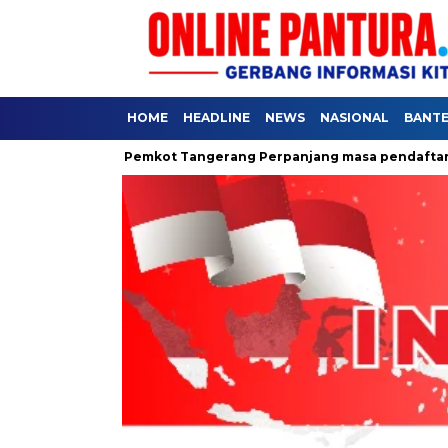
HOME
HEADLINE
NEWS
NASIONAL
BANT
akyat
Pemkot Tangerang Perpanjang masa pendaftaran SPMB 