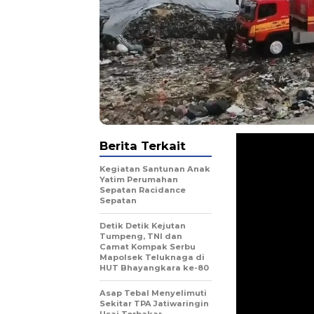
Berita Terkait
Kegiatan Santunan Anak
Yatim Perumahan
Sepatan Racidance
Sepatan
Detik Detik Kejutan
Tumpeng, TNI dan
Camat Kompak Serbu
Mapolsek Teluknaga di
HUT Bhayangkara ke-80
Asap Tebal Menyelimuti
Sekitar TPA Jatiwaringin
Usai Terbakar