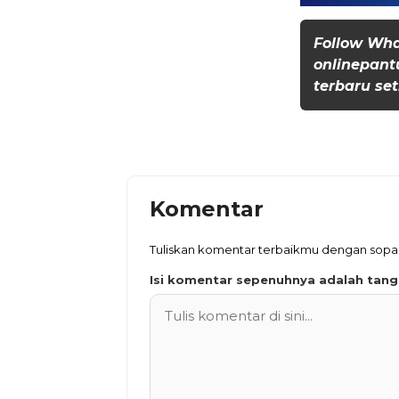
Follow Wh
onlinepant
terbaru set
Komentar
Tuliskan komentar terbaikmu dengan sop
Isi komentar sepenuhnya adalah tan