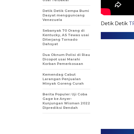
Detik Detik Gempa Bumi
Dasyat mengguncang
Venezuela
Detik Detik
TP
Sebanyak 70 Orang di
Kentucky, AS Tewas usai
Diterjang Tornado
Dahsyat
Dua Oknum Polisi di Riau
Dicopot usai Marahi
Korban Pemerkosaan
Kemendag Cabut
Larangan Penjualan
Minyak Goreng Curah
Berita Populer: Uji Coba
Gage ke Anyer-
Kunjungan Wisman 2022
Diprediksi Rendah