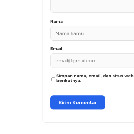
Nama
Email
Simpan nama, email, dan situs we
berikutnya.