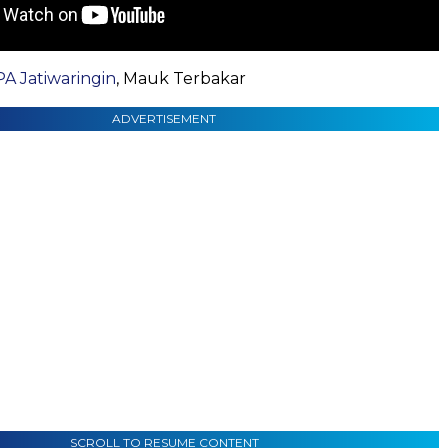
A Jatiwaringin
, Mauk Terbakar
ADVERTISEMENT
SCROLL TO RESUME CONTENT