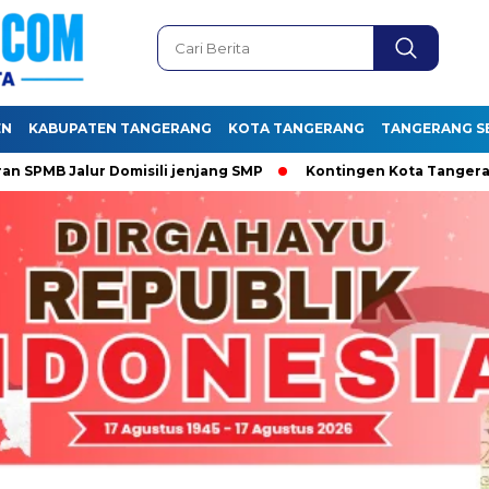
EN
KABUPATEN TANGERANG
KOTA TANGERANG
TANGERANG S
Jalur Domisili jenjang SMP
Kontingen Kota Tangerang siap