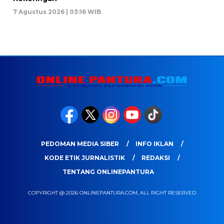
7 Agustus 2026 | 03:16 WIB
PEDOMAN MEDIA SIBER
INFO IKLAN
KODE ETIK JURNALISTIK
REDAKSI
TENTANG ONLINEPANTURA
COPYRIGHT @ 2026 ONLINEPANTURA.COM, ALL RIGHT RESERVED