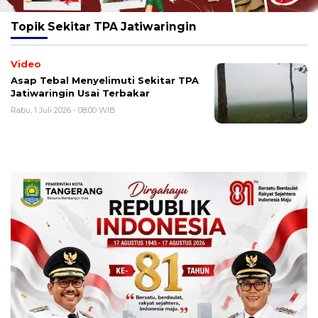
Topik
Sekitar TPA Jatiwaringin
Video
Asap Tebal Menyelimuti Sekitar TPA
Jatiwaringin Usai Terbakar
Rabu, 1 Juli 2026 - 08:00 WIB