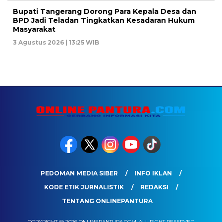
Bupati Tangerang Dorong Para Kepala Desa dan
BPD Jadi Teladan Tingkatkan Kesadaran Hukum
Masyarakat
3 Agustus 2026 | 13:25 WIB
PEDOMAN MEDIA SIBER
INFO IKLAN
KODE ETIK JURNALISTIK
REDAKSI
TENTANG ONLINEPANTURA
COPYRIGHT @ 2026 ONLINEPANTURA.COM, ALL RIGHT RESERVED