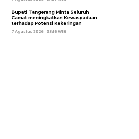
Bupati Tangerang Minta Seluruh
Camat meningkatkan Kewaspadaan
terhadap Potensi Kekeringan
7 Agustus 2026 | 03:16 WIB