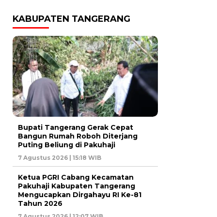
KABUPATEN TANGERANG
Bupati Tangerang Gerak Cepat
Bangun Rumah Roboh Diterjang
Puting Beliung di Pakuhaji
7 Agustus 2026 | 15:18 WIB
Ketua PGRI Cabang Kecamatan
Pakuhaji Kabupaten Tangerang
Mengucapkan Dirgahayu RI Ke-81
Tahun 2026
7 Agustus 2026 | 12:07 WIB