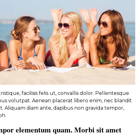
istique, facilisis felis ut, convallis dolor. Pellentesque
s volutpat. Aenean placerat libero enim, nec blandit
. Aliquam diam ante, dapibus non gravida tempor,
bh.
mpor elementum quam. Morbi sit amet