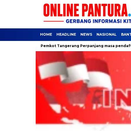
HOME
HEADLINE
NEWS
NASIONAL
BAN
akyat
Pemkot Tangerang Perpanjang masa pendaftaran SPMB 