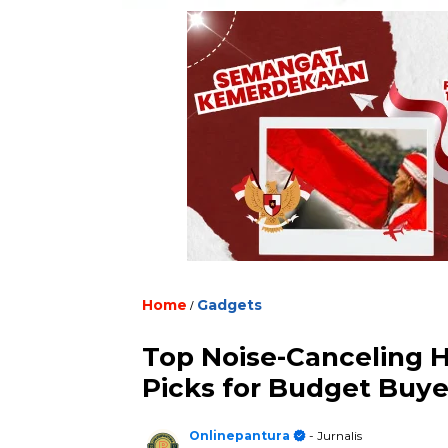
Home
/
Gadgets
Top Noise-Canceling 
Picks for Budget Buye
Onlinepantura
- Jurnalis