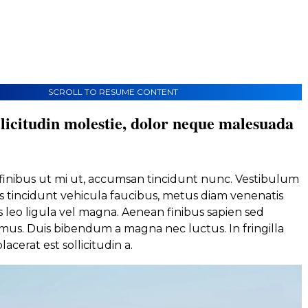
SCROLL TO RESUME CONTENT
licitudin molestie, dolor neque malesuada
, finibus ut mi ut, accumsan tincidunt nunc. Vestibulum
s tincidunt vehicula faucibus, metus diam venenatis
lis leo ligula vel magna. Aenean finibus sapien sed
us. Duis bibendum a magna nec luctus. In fringilla
lacerat est sollicitudin a.