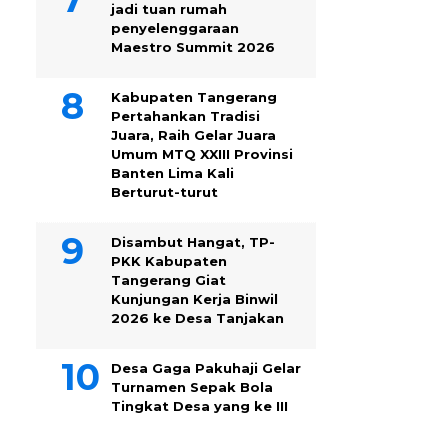
jadi tuan rumah
penyelenggaraan
Maestro Summit 2026
Kabupaten Tangerang
Pertahankan Tradisi
Juara, Raih Gelar Juara
Umum MTQ XXIII Provinsi
Banten Lima Kali
Berturut-turut
Disambut Hangat, TP-
PKK Kabupaten
Tangerang Giat
Kunjungan Kerja Binwil
2026 ke Desa Tanjakan
Desa Gaga Pakuhaji Gelar
Turnamen Sepak Bola
Tingkat Desa yang ke III