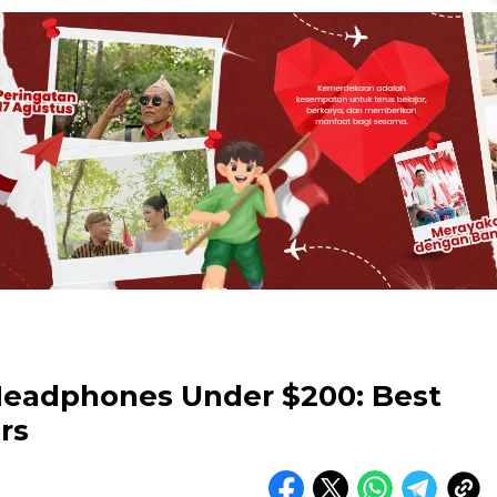
Headphones Under $200: Best
rs