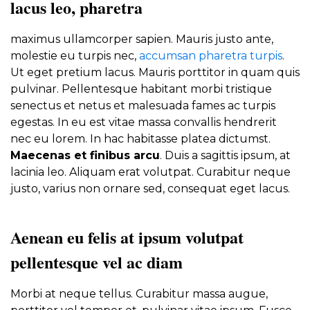
lacus leo, pharetra
maximus ullamcorper sapien. Mauris justo ante,
molestie eu turpis nec,
accumsan pharetra turpis
.
Ut eget pretium lacus. Mauris porttitor in quam quis
pulvinar. Pellentesque habitant morbi tristique
senectus et netus et malesuada fames ac turpis
egestas. In eu est vitae massa convallis hendrerit
nec eu lorem. In hac habitasse platea dictumst.
Maecenas et finibus arcu
. Duis a sagittis ipsum, at
lacinia leo. Aliquam erat volutpat. Curabitur neque
justo, varius non ornare sed, consequat eget lacus.
Aenean eu felis at ipsum volutpat
pellentesque vel ac diam
Morbi at neque tellus. Curabitur massa augue,