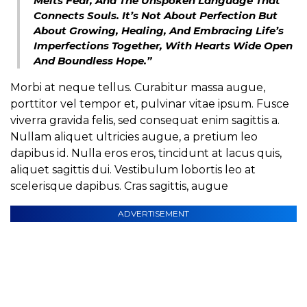
Melts Fear, And The Unspoken Language That
Connects Souls. It’s Not About Perfection But
About Growing, Healing, And Embracing Life’s
Imperfections Together, With Hearts Wide Open
And Boundless Hope.”
Morbi at neque tellus. Curabitur massa augue,
porttitor vel tempor et, pulvinar vitae ipsum. Fusce
viverra gravida felis, sed consequat enim sagittis a.
Nullam aliquet ultricies augue, a pretium leo
dapibus id. Nulla eros eros, tincidunt at lacus quis,
aliquet sagittis dui. Vestibulum lobortis leo at
scelerisque dapibus. Cras sagittis, augue
ADVERTISEMENT