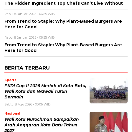
The Hidden Ingredient Top Chefs Can’t Live Without
Rabu, 8 Januari 2025 - 06:55 WIB
From Trend to Staple: Why Plant-Based Burgers Are
Here for Good
Rabu, 8 Januari 2025 - 06:55 WIB
From Trend to Staple: Why Plant-Based Burgers Are
Here for Good
BERITA TERBARU
Sports
PKDI Cup II 2026 Meriah di Kota Batu,
Wali Kota dan Wawali Turun
Bermain
Sabtu, 8 Agu 2026 - 00:06 WIB
Nasional
Wali Kota Nurochman Sampaikan
Arah Anggaran Kota Batu Tahun
2027