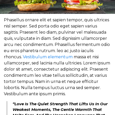
Phasellus ornare elit et sapien tempor, quis ultrices
nisl semper. Sed porta odio eget sapien varius
sagittis. Praesent leo diam, pulvinar vel malesuada
quis, vulputate in diam. Sed dignissim ullamcorper
arcu nec condimentum. Phasellus fermentum odio
eu eros pharetra rutrum. leo ac justo iaculis
rhoncus.
Vestibulum elementum
massa et nisi
ullamcorper, sed lacinia nulla ultricies. Lorem ipsum
dolor sit amet, consectetur adipiscing elit. Praesent
condimentum leo vitae tellus sollicitudin, at varius
tortor tempus. Nam in urna et neque efficitur
lobortis. Nulla tempus luctus urna sed semper.
Vestibulum ante ipsum primis.
“Love Is The Quiet Strength That Lifts Us In Our
Weakest Moments, The Gentle Warmth That