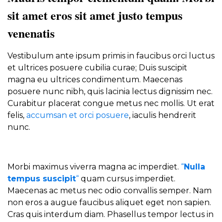
sit amet eros sit amet justo tempus
venenatis
Vestibulum ante ipsum primis in faucibus orci luctus
et ultrices posuere cubilia curae; Duis suscipit
magna eu ultrices condimentum. Maecenas
posuere nunc nibh, quis lacinia lectus dignissim nec.
Curabitur placerat congue metus nec mollis. Ut erat
felis,
accumsan et orci posuere
, iaculis hendrerit
nunc.
Morbi maximus viverra magna ac imperdiet.
“
Nulla
tempus suscipit
“
quam cursus imperdiet.
Maecenas ac metus nec odio convallis semper. Nam
non eros a augue faucibus aliquet eget non sapien.
Cras quis interdum diam. Phasellus tempor lectus in