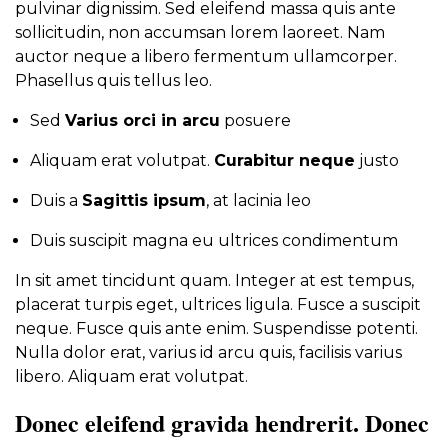
pulvinar dignissim. Sed eleifend massa quis ante
sollicitudin, non accumsan lorem laoreet. Nam
auctor neque a libero fermentum ullamcorper.
Phasellus quis tellus leo.
Sed
Varius orci in arcu
posuere
Aliquam erat volutpat.
Curabitur neque
justo
Duis a
Sagittis ipsum
, at lacinia leo
Duis suscipit magna eu ultrices condimentum
In sit amet tincidunt quam. Integer at est tempus,
placerat turpis eget, ultrices ligula. Fusce a suscipit
neque. Fusce quis ante enim. Suspendisse potenti.
Nulla dolor erat, varius id arcu quis, facilisis varius
libero. Aliquam erat volutpat.
Donec eleifend gravida hendrerit. Donec