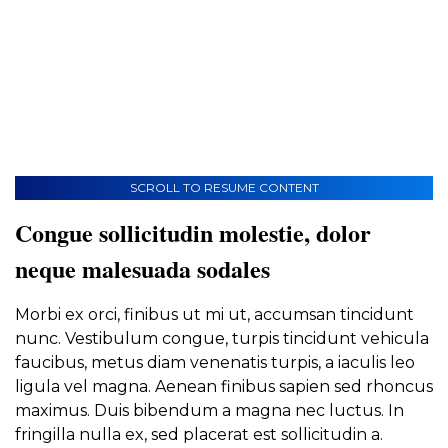
SCROLL TO RESUME CONTENT
Congue sollicitudin molestie, dolor
neque malesuada sodales
Morbi ex orci, finibus ut mi ut, accumsan tincidunt
nunc. Vestibulum congue, turpis tincidunt vehicula
faucibus, metus diam venenatis turpis, a iaculis leo
ligula vel magna. Aenean finibus sapien sed rhoncus
maximus. Duis bibendum a magna nec luctus. In
fringilla nulla ex, sed placerat est sollicitudin a.