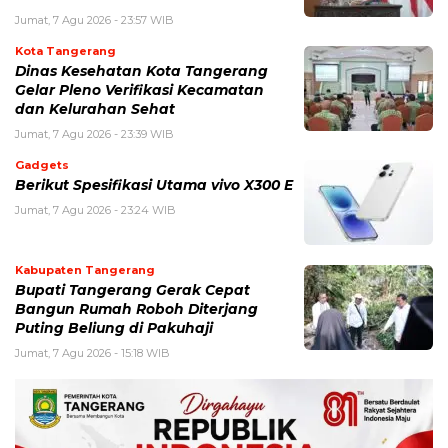
Jumat, 7 Agu 2026 - 23:57 WIB
Kota Tangerang
Dinas Kesehatan Kota Tangerang
Gelar Pleno Verifikasi Kecamatan
dan Kelurahan Sehat
Jumat, 7 Agu 2026 - 23:39 WIB
Gadgets
Berikut Spesifikasi Utama vivo X300 E
Jumat, 7 Agu 2026 - 23:24 WIB
Kabupaten Tangerang
Bupati Tangerang Gerak Cepat
Bangun Rumah Roboh Diterjang
Puting Beliung di Pakuhaji
Jumat, 7 Agu 2026 - 15:18 WIB