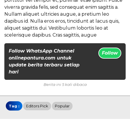
porttitor vel tempor et, pulvinar vitae ipsum. Fusce
viverra gravida felis, sed consequat enim sagittis a.
Nullam aliquet ultricies augue, a pretium leo
dapibus id. Nulla eros eros, tincidunt at lacus quis,
aliquet sagittis dui. Vestibulum lobortis leo at
scelerisque dapibus. Cras sagittis, augue
Follow WhatsApp Channel
Follow
onlinepantura.com untuk
update berita terbaru setiap
hari
Berita ini 5 kali dibaca
Tag :
Editors Pick
Popular