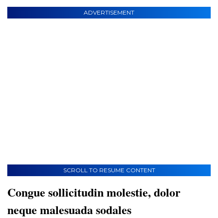
ADVERTISEMENT
SCROLL TO RESUME CONTENT
Congue sollicitudin molestie, dolor
neque malesuada sodales