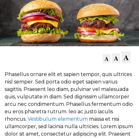
A
A
A
Phasellus ornare elit et sapien tempor, quis ultrices
nisl semper. Sed porta odio eget sapien varius
sagittis. Praesent leo diam, pulvinar vel malesuada
quis, vulputate in diam. Sed dignissim ullamcorper
arcu nec condimentum. Phasellus fermentum odio
eu eros pharetra rutrum. leo ac justo iaculis
rhoncus.
Vestibulum elementum
massa et nisi
ullamcorper, sed lacinia nulla ultricies. Lorem ipsum
dolor sit amet, consectetur adipiscing elit. Praesent