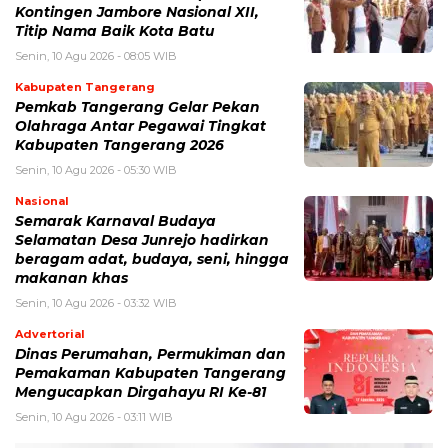
Kontingen Jambore Nasional XII,
Titip Nama Baik Kota Batu
Senin, 10 Agu 2026 - 08:05 WIB
Kabupaten Tangerang
Pemkab Tangerang Gelar Pekan
Olahraga Antar Pegawai Tingkat
Kabupaten Tangerang 2026
Senin, 10 Agu 2026 - 05:30 WIB
Nasional
Semarak Karnaval Budaya
Selamatan Desa Junrejo hadirkan
beragam adat, budaya, seni, hingga
makanan khas
Senin, 10 Agu 2026 - 03:32 WIB
Advertorial
Dinas Perumahan, Permukiman dan
Pemakaman Kabupaten Tangerang
Mengucapkan Dirgahayu RI Ke-81
Senin, 10 Agu 2026 - 03:11 WIB