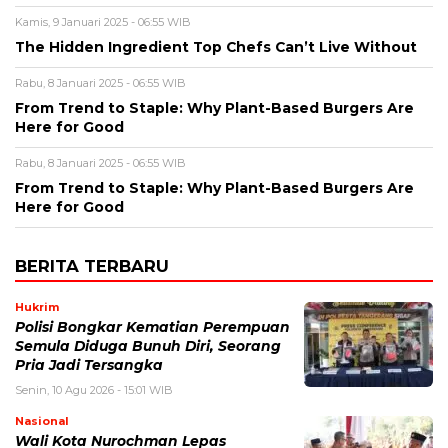
Kamis, 9 Januari 2025 - 06:55 WIB
The Hidden Ingredient Top Chefs Can’t Live Without
Rabu, 8 Januari 2025 - 06:55 WIB
From Trend to Staple: Why Plant-Based Burgers Are
Here for Good
Rabu, 8 Januari 2025 - 06:55 WIB
From Trend to Staple: Why Plant-Based Burgers Are
Here for Good
BERITA TERBARU
Hukrim
Polisi Bongkar Kematian Perempuan
Semula Diduga Bunuh Diri, Seorang
Pria Jadi Tersangka
Senin, 10 Agu 2026 - 15:01 WIB
Nasional
Wali Kota Nurochman Lepas