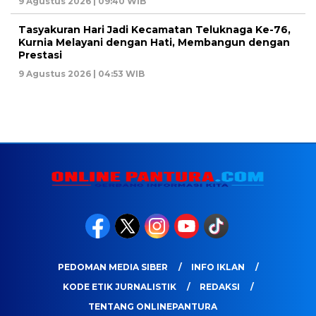
9 Agustus 2026 | 09:40 WIB
Tasyakuran Hari Jadi Kecamatan Teluknaga Ke-76,
Kurnia Melayani dengan Hati, Membangun dengan
Prestasi
9 Agustus 2026 | 04:53 WIB
PEDOMAN MEDIA SIBER
INFO IKLAN
KODE ETIK JURNALISTIK
REDAKSI
TENTANG ONLINEPANTURA