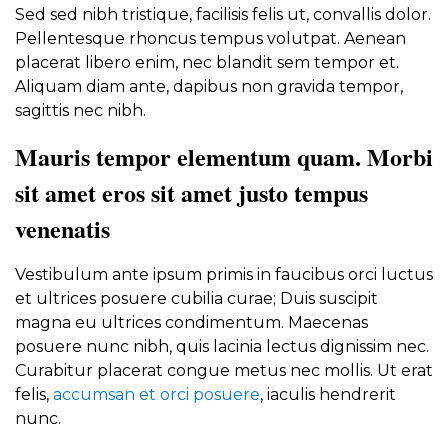
Sed sed nibh tristique, facilisis felis ut, convallis dolor.
Pellentesque rhoncus tempus volutpat. Aenean
placerat libero enim, nec blandit sem tempor et.
Aliquam diam ante, dapibus non gravida tempor,
sagittis nec nibh.
Mauris tempor elementum quam. Morbi
sit amet eros sit amet justo tempus
venenatis
Vestibulum ante ipsum primis in faucibus orci luctus
et ultrices posuere cubilia curae; Duis suscipit
magna eu ultrices condimentum. Maecenas
posuere nunc nibh, quis lacinia lectus dignissim nec.
Curabitur placerat congue metus nec mollis. Ut erat
felis,
accumsan et orci posuere
, iaculis hendrerit
nunc.