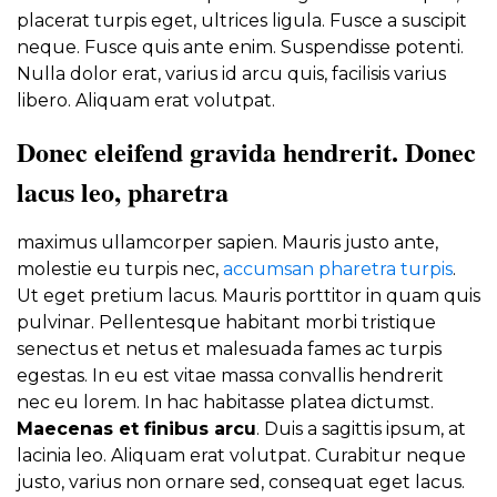
placerat turpis eget, ultrices ligula. Fusce a suscipit
neque. Fusce quis ante enim. Suspendisse potenti.
Nulla dolor erat, varius id arcu quis, facilisis varius
libero. Aliquam erat volutpat.
Donec eleifend gravida hendrerit. Donec
lacus leo, pharetra
maximus ullamcorper sapien. Mauris justo ante,
molestie eu turpis nec,
accumsan pharetra turpis
.
Ut eget pretium lacus. Mauris porttitor in quam quis
pulvinar. Pellentesque habitant morbi tristique
senectus et netus et malesuada fames ac turpis
egestas. In eu est vitae massa convallis hendrerit
nec eu lorem. In hac habitasse platea dictumst.
Maecenas et finibus arcu
. Duis a sagittis ipsum, at
lacinia leo. Aliquam erat volutpat. Curabitur neque
justo, varius non ornare sed, consequat eget lacus.