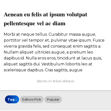
Aenean eu felis at ipsum volutpat
pellentesque vel ac diam
Morbi at neque tellus. Curabitur massa augue,
porttitor vel tempor et, pulvinar vitae ipsum. Fusce
viverra gravida felis, sed consequat enim sagittis a.
Nullam aliquet ultricies augue, a pretium leo
dapibus id. Nulla eros eros, tincidunt at lacus quis,
aliquet sagittis dui. Vestibulum lobortis leo at
scelerisque dapibus. Cras sagittis, augue
Berita ini 8 kali dibaca
Tag :
Editors Pick
Popular