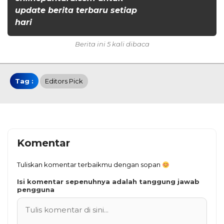
update berita terbaru setiap
hari
Berita ini 5 kali dibaca
Tag :
Editors Pick
Komentar
Tuliskan komentar terbaikmu dengan sopan
Isi komentar sepenuhnya adalah tanggung jawab
pengguna