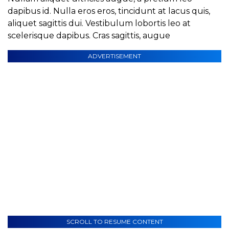
dapibus id. Nulla eros eros, tincidunt at lacus quis,
aliquet sagittis dui. Vestibulum lobortis leo at
scelerisque dapibus. Cras sagittis, augue
ADVERTISEMENT
SCROLL TO RESUME CONTENT