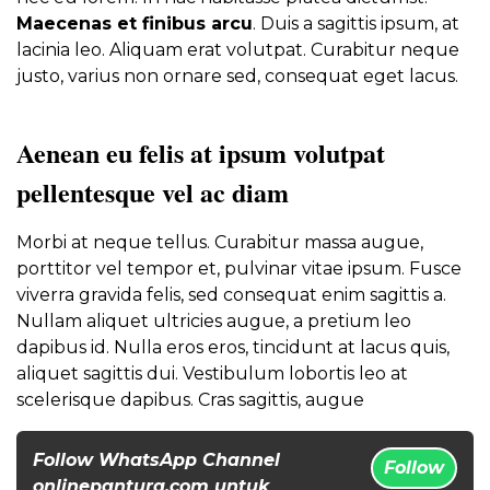
Maecenas et finibus arcu
. Duis a sagittis ipsum, at
lacinia leo. Aliquam erat volutpat. Curabitur neque
justo, varius non ornare sed, consequat eget lacus.
Aenean eu felis at ipsum volutpat
pellentesque vel ac diam
Morbi at neque tellus. Curabitur massa augue,
porttitor vel tempor et, pulvinar vitae ipsum. Fusce
viverra gravida felis, sed consequat enim sagittis a.
Nullam aliquet ultricies augue, a pretium leo
dapibus id. Nulla eros eros, tincidunt at lacus quis,
aliquet sagittis dui. Vestibulum lobortis leo at
scelerisque dapibus. Cras sagittis, augue
Follow WhatsApp Channel
Follow
onlinepantura.com untuk