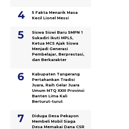
5 Fakta Menarik Masa
Kecil Lionel Messi
Siswa Siswi Baru SMPN 1
Sukadiri ikuti MPLS,
Ketua MCS Ajak Siswa
Menjadi Generasi
Pembelajar, Berprestasi,
dan Berkarakter
Kabupaten Tangerang
Pertahankan Tradisi
Juara, Raih Gelar Juara
Umum MTQ XXIII Provinsi
Banten Lima Kali
Berturut-turut
Diduga Desa Pekayon
Membeli Mobil Siaga
Desa Memakai Dana CSR