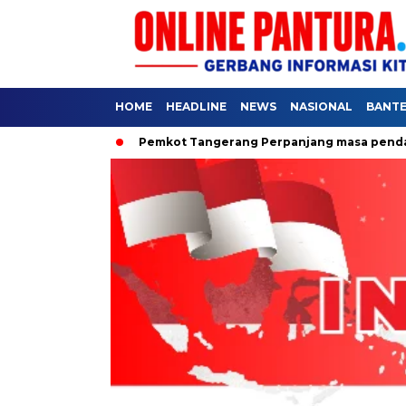
HOME
HEADLINE
NEWS
NASIONAL
BANT
 Rakyat
Pemkot Tangerang Perpanjang masa pendaftaran SPM