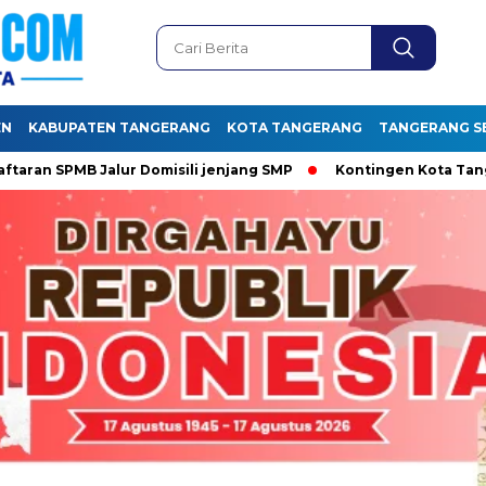
EN
KABUPATEN TANGERANG
KOTA TANGERANG
TANGERANG S
B Jalur Domisili jenjang SMP
Kontingen Kota Tangerang si