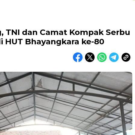
g, TNI dan Camat Kompak Serbu
i HUT Bhayangkara ke-80