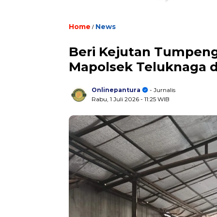
Home
/
News
Beri Kejutan Tumpen
Mapolsek Teluknaga d
Onlinepantura
- Jurnalis
Rabu, 1 Juli 2026
- 11:25 WIB