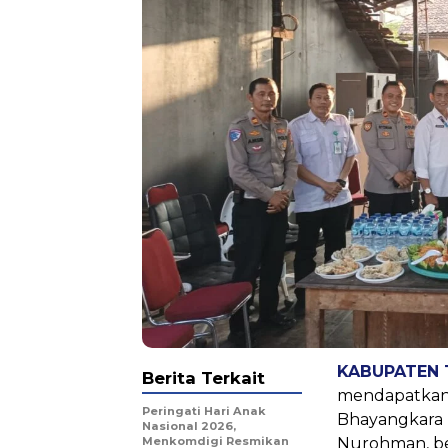
KABUPATEN
Berita Terkait
mendapatkan 
Peringati Hari Anak
Bhayangkara
Nasional 2026,
Menkomdigi Resmikan
Nurohman, be