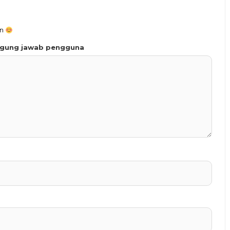
an
ggung jawab pengguna