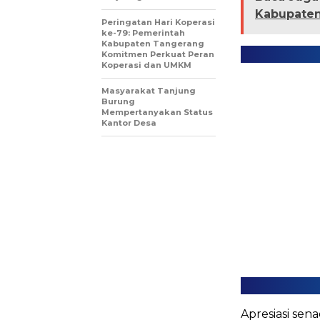
Kabupaten
Peringatan Hari Koperasi
ke-79: Pemerintah
Kabupaten Tangerang
Komitmen Perkuat Peran
Koperasi dan UMKM
Masyarakat Tanjung
Burung
Mempertanyakan Status
Kantor Desa
​Apresiasi se