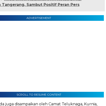
 Tangerang, Sambut Positif Peran Pers
ADVERTISEMENT
SCROLL TO RESUME CONTENT
nada juga disampaikan oleh Camat Teluknaga, Kurnia,