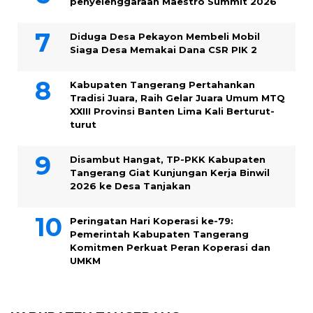
penyelenggaraan Maestro Summit 2026
Diduga Desa Pekayon Membeli Mobil
Siaga Desa Memakai Dana CSR PIK 2
Kabupaten Tangerang Pertahankan
Tradisi Juara, Raih Gelar Juara Umum MTQ
XXIII Provinsi Banten Lima Kali Berturut-
turut
Disambut Hangat, TP-PKK Kabupaten
Tangerang Giat Kunjungan Kerja Binwil
2026 ke Desa Tanjakan
Peringatan Hari Koperasi ke-79:
Pemerintah Kabupaten Tangerang
Komitmen Perkuat Peran Koperasi dan
UMKM