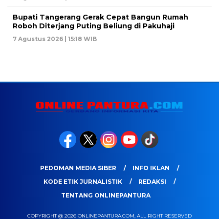
Bupati Tangerang Gerak Cepat Bangun Rumah
Roboh Diterjang Puting Beliung di Pakuhaji
7 Agustus 2026 | 15:18 WIB
PEDOMAN MEDIA SIBER
INFO IKLAN
KODE ETIK JURNALISTIK
REDAKSI
TENTANG ONLINEPANTURA
COPYRIGHT @ 2026 ONLINEPANTURA.COM, ALL RIGHT RESERVED