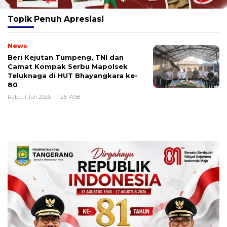
Topik
Penuh Apresiasi
News
Beri Kejutan Tumpeng, TNI dan
Camat Kompak Serbu Mapolsek
Teluknaga di HUT Bhayangkara ke-
80
Rabu, 1 Juli 2026 - 11:25 WIB