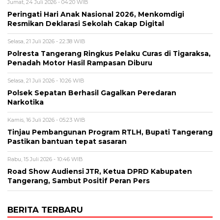
Jumat, 24 Juli 2026 - 04:20 WIB
Peringati Hari Anak Nasional 2026, Menkomdigi
Resmikan Deklarasi Sekolah Cakap Digital
Selasa, 21 Juli 2026 - 22:38 WIB
Polresta Tangerang Ringkus Pelaku Curas di Tigaraksa,
Penadah Motor Hasil Rampasan Diburu
Selasa, 21 Juli 2026 - 10:26 WIB
Polsek Sepatan Berhasil Gagalkan Peredaran
Narkotika
Kamis, 16 Juli 2026 - 05:23 WIB
Tinjau Pembangunan Program RTLH, Bupati Tangerang
Pastikan bantuan tepat sasaran
Rabu, 15 Juli 2026 - 10:46 WIB
Road Show Audiensi JTR, Ketua DPRD Kabupaten
Tangerang, Sambut Positif Peran Pers
BERITA TERBARU