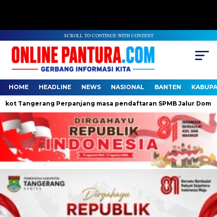
SCROLL TO CONTINUE WITH CONTENT
HOME
HEADLINE
NEWS
NASIONAL
BANTEN
KABUP
angerang Perpanjang masa pendaftaran SPMB Jalur Domisili jenj