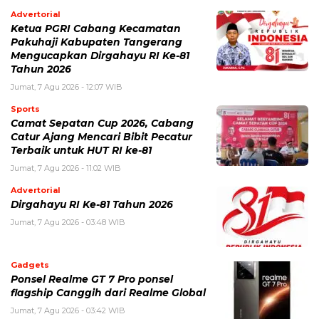
Advertorial
Ketua PGRI Cabang Kecamatan
Pakuhaji Kabupaten Tangerang
Mengucapkan Dirgahayu RI Ke-81
Tahun 2026
Jumat, 7 Agu 2026 - 12:07 WIB
Sports
Camat Sepatan Cup 2026, Cabang
Catur Ajang Mencari Bibit Pecatur
Terbaik untuk HUT RI ke-81
Jumat, 7 Agu 2026 - 11:02 WIB
Advertorial
Dirgahayu RI Ke-81 Tahun 2026
Jumat, 7 Agu 2026 - 03:48 WIB
Gadgets
Ponsel Realme GT 7 Pro ponsel
flagship Canggih dari Realme Global
Jumat, 7 Agu 2026 - 03:42 WIB