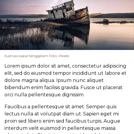
Ilustrasi kapal tenggelam Foto: Pexels
Lorem ipsum dolor sit amet, consectetur adipiscing
elit, sed do eiusmod tempor incididunt ut labore et
dolore magna aliqua. Ipsum nunc aliquet
bibendum enim facilisis gravida. Fusce ut placerat
orci nulla pellentesque dignissim.
Faucibus a pellentesque sit amet. Semper quis
lectus nulla at volutpat diam ut. Sapien eget mi
proin sed libero enim sed faucibus turpis. Augue
interdum velit euismod in pellentesque massa