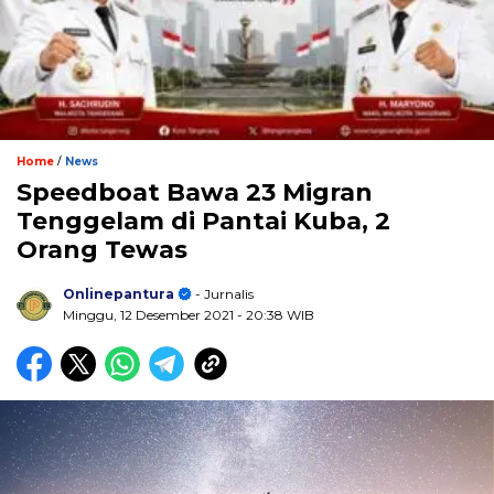
/
Home
News
Speedboat Bawa 23 Migran
Tenggelam di Pantai Kuba, 2
Orang Tewas
Onlinepantura
- Jurnalis
Minggu, 12 Desember 2021
- 20:38 WIB