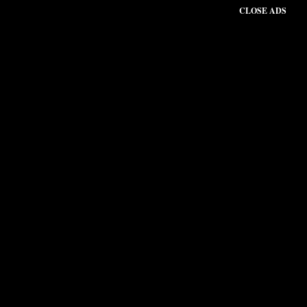
CLOSE ADS