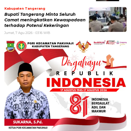
Kabupaten Tangerang
Bupati Tangerang Minta Seluruh
Camat meningkatkan Kewaspadaan
terhadap Potensi Kekeringan
Jumat, 7 Agu 2026 - 03:16 WIB