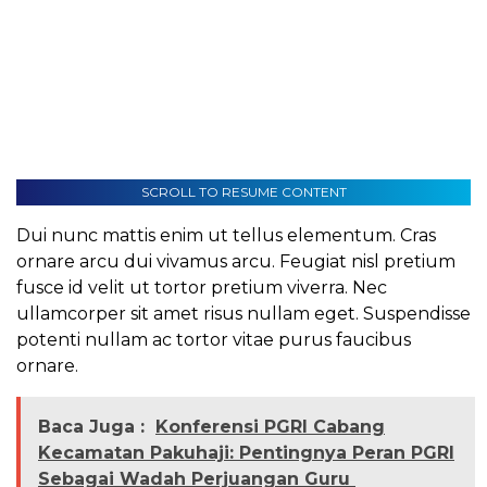
SCROLL TO RESUME CONTENT
Dui nunc mattis enim ut tellus elementum. Cras
ornare arcu dui vivamus arcu. Feugiat nisl pretium
fusce id velit ut tortor pretium viverra. Nec
ullamcorper sit amet risus nullam eget. Suspendisse
potenti nullam ac tortor vitae purus faucibus
ornare.
Baca Juga :
Konferensi PGRI Cabang
Kecamatan Pakuhaji: Pentingnya Peran PGRI
Sebagai Wadah Perjuangan Guru