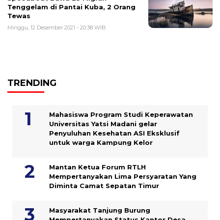
Tenggelam di Pantai Kuba, 2 Orang
Tewas
Minggu, 12 Desember 2021 - 20:38 WIB
TRENDING
Mahasiswa Program Studi Keperawatan
Universitas Yatsi Madani gelar
Penyuluhan Kesehatan ASI Eksklusif
untuk warga Kampung ‎Kelor
Mantan Ketua Forum RTLH
Mempertanyakan Lima Persyaratan Yang
Diminta Camat Sepatan Timur
Masyarakat Tanjung Burung
Mempertanyakan Status Kantor Desa