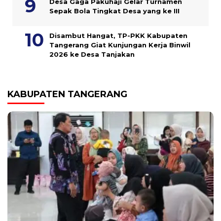
Desa Gaga Pakuhaji Gelar Turnamen
Sepak Bola Tingkat Desa yang ke III
Disambut Hangat, TP-PKK Kabupaten
Tangerang Giat Kunjungan Kerja Binwil
2026 ke Desa Tanjakan
KABUPATEN TANGERANG