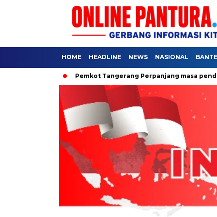
HOME
HEADLINE
NEWS
NASIONAL
BANT
untuk Rakyat
Pemkot Tangerang Perpanjang masa pendaftaran