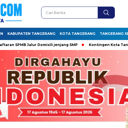
EN
KABUPATEN TANGERANG
KOTA TANGERANG
TANGERANG S
 SPMB Jalur Domisili jenjang SMP
Kontingen Kota Tangera