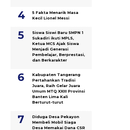
5 Fakta Menarik Masa
Kecil Lionel Messi
Siswa Siswi Baru SMPN 1
Sukadiri ikuti MPLS,
Ketua MCS Ajak Siswa
Menjadi Generasi
Pembelajar, Berprestasi,
dan Berkarakter
Kabupaten Tangerang
Pertahankan Tradisi
Juara, Raih Gelar Juara
Umum MTQ XXIII Provinsi
Banten Lima Kali
Berturut-turut
Diduga Desa Pekayon
Membeli Mobil Siaga
Desa Memakai Dana CSR