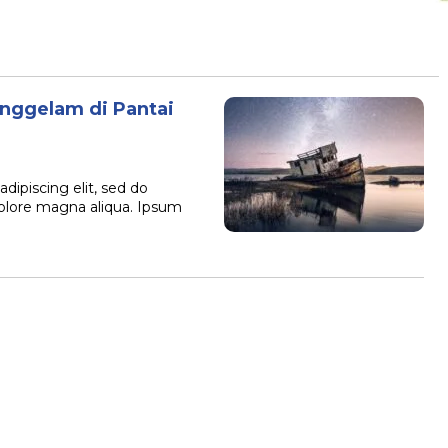
nggelam di Pantai
dipiscing elit, sed do
dolore magna aliqua. Ipsum