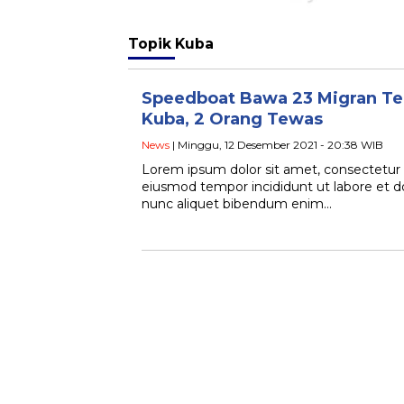
Topik
Kuba
Speedboat Bawa 23 Migran Te
Kuba, 2 Orang Tewas
News
| Minggu, 12 Desember 2021 - 20:38 WIB
Lorem ipsum dolor sit amet, consectetur a
eiusmod tempor incididunt ut labore et 
nunc aliquet bibendum enim…