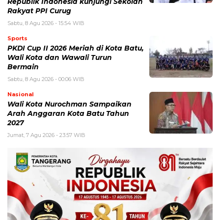
Republik Indonesia kunjungi Sekolah
Rakyat PPI Curug
Sabtu, 8 Agu 2026 - 15:54 WIB
Sports
PKDI Cup II 2026 Meriah di Kota Batu,
Wali Kota dan Wawali Turun
Bermain
Sabtu, 8 Agu 2026 - 00:06 WIB
Nasional
Wali Kota Nurochman Sampaikan
Arah Anggaran Kota Batu Tahun
2027
Jumat, 7 Agu 2026 - 23:57 WIB