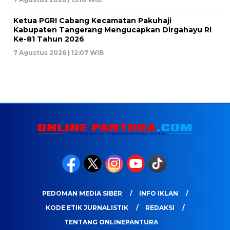
Ketua PGRI Cabang Kecamatan Pakuhaji
Kabupaten Tangerang Mengucapkan Dirgahayu RI
Ke-81 Tahun 2026
7 Agustus 2026 | 12:07 WIB
PEDOMAN MEDIA SIBER
INFO IKLAN
KODE ETIK JURNALISTIK
REDAKSI
TENTANG ONLINEPANTURA