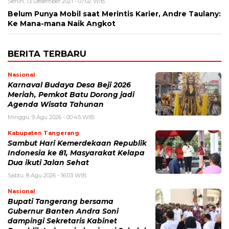
Senin, 13 Desember 2021 - 07:02 WIB
Belum Punya Mobil saat Merintis Karier, Andre Taulany:
Ke Mana-mana Naik Angkot
BERITA TERBARU
Nasional
Karnaval Budaya Desa Beji 2026
Meriah, Pemkot Batu Dorong jadi
Agenda Wisata Tahunan
Minggu, 9 Agu 2026 - 00:45 WIB
Kabupaten Tangerang
Sambut Hari Kemerdekaan Republik
Indonesia ke 81, Masyarakat Kelapa
Dua ikuti Jalan Sehat
Sabtu, 8 Agu 2026 - 16:03 WIB
Nasional
Bupati Tangerang bersama
Gubernur Banten Andra Soni
dampingi Sekretaris Kabinet