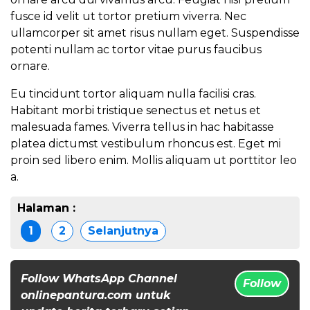
fusce id velit ut tortor pretium viverra. Nec
ullamcorper sit amet risus nullam eget. Suspendisse
potenti nullam ac tortor vitae purus faucibus
ornare.
Eu tincidunt tortor aliquam nulla facilisi cras.
Habitant morbi tristique senectus et netus et
malesuada fames. Viverra tellus in hac habitasse
platea dictumst vestibulum rhoncus est. Eget mi
proin sed libero enim. Mollis aliquam ut porttitor leo
a.
Halaman :
1
2
Selanjutnya
Follow WhatsApp Channel
Follow
onlinepantura.com untuk