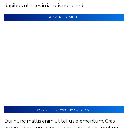
dapibus ultrices in iaculis nunc sed.
ADVERTISEMENT
SCROLL TO RESUME CONTENT
Dui nunc mattis enim ut tellus elementum. Cras
ornare arcu dui vivamus arcu. Feugiat nisl pretium