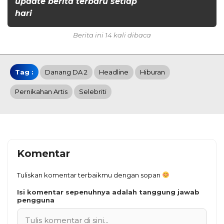
update berita terbaru setiap
hari
Berita ini 14 kali dibaca
Tag :
Danang DA 2
Headline
Hiburan
Pernikahan Artis
Selebriti
Komentar
Tuliskan komentar terbaikmu dengan sopan
Isi komentar sepenuhnya adalah tanggung jawab
pengguna