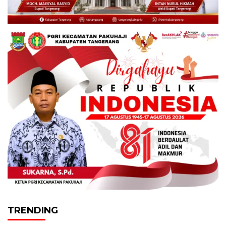
TRENDING