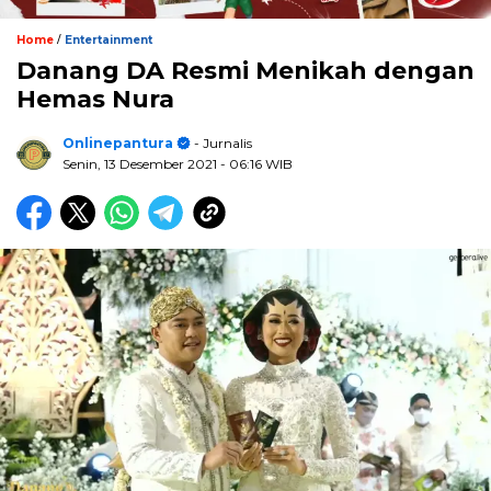
/
Home
Entertainment
Danang DA Resmi Menikah dengan
Hemas Nura
Onlinepantura
- Jurnalis
Senin, 13 Desember 2021
- 06:16 WIB