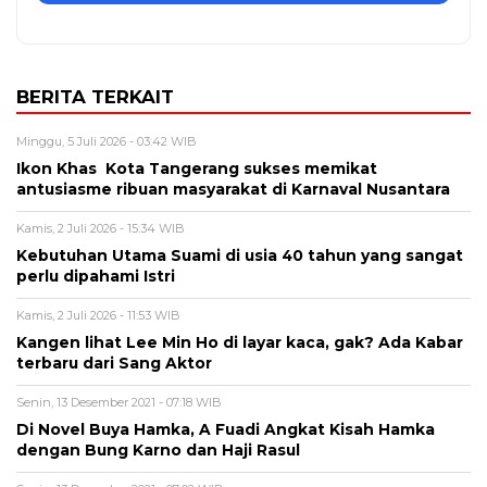
BERITA TERKAIT
Minggu, 5 Juli 2026 - 03:42 WIB
Ikon Khas Kota Tangerang sukses memikat
antusiasme ribuan masyarakat di Karnaval Nusantara
Kamis, 2 Juli 2026 - 15:34 WIB
Kebutuhan Utama Suami di usia 40 tahun yang sangat
perlu dipahami Istri
Kamis, 2 Juli 2026 - 11:53 WIB
Kangen lihat Lee Min Ho di layar kaca, gak? Ada Kabar
terbaru dari Sang Aktor
Senin, 13 Desember 2021 - 07:18 WIB
Di Novel Buya Hamka, A Fuadi Angkat Kisah Hamka
dengan Bung Karno dan Haji Rasul