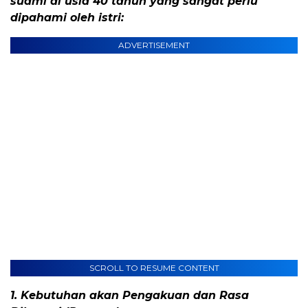
suami di usia 40 tahun yang sangat perlu
dipahami oleh istri:
ADVERTISEMENT
SCROLL TO RESUME CONTENT
​1. Kebutuhan akan Pengakuan dan Rasa