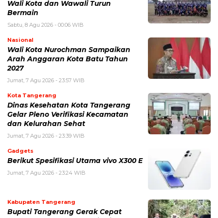
Wali Kota dan Wawali Turun
Bermain
Sabtu, 8 Agu 2026 - 00:06 WIB
Nasional
Wali Kota Nurochman Sampaikan
Arah Anggaran Kota Batu Tahun
2027
Jumat, 7 Agu 2026 - 23:57 WIB
Kota Tangerang
Dinas Kesehatan Kota Tangerang
Gelar Pleno Verifikasi Kecamatan
dan Kelurahan Sehat
Jumat, 7 Agu 2026 - 23:39 WIB
Gadgets
Berikut Spesifikasi Utama vivo X300 E
Jumat, 7 Agu 2026 - 23:24 WIB
Kabupaten Tangerang
Bupati Tangerang Gerak Cepat