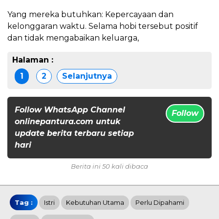
​Yang mereka butuhkan: Kepercayaan dan
kelonggaran waktu. Selama hobi tersebut positif
dan tidak mengabaikan keluarga,
Halaman :
1
2
Selanjutnya
Follow WhatsApp Channel
Follow
onlinepantura.com untuk
update berita terbaru setiap
hari
Berita ini 50 kali dibaca
Tag :
Istri
Kebutuhan Utama
Perlu Dipahami