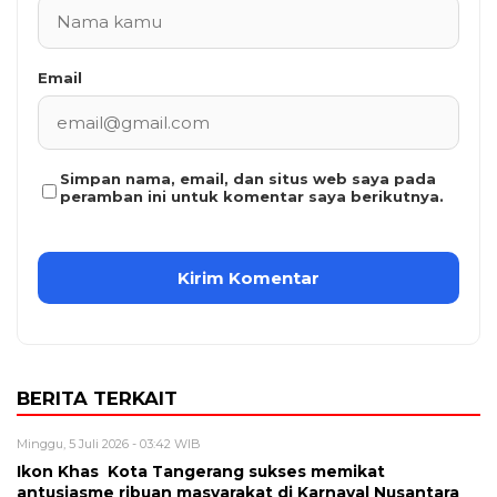
Email
Simpan nama, email, dan situs web saya pada
peramban ini untuk komentar saya berikutnya.
BERITA TERKAIT
Minggu, 5 Juli 2026 - 03:42 WIB
Ikon Khas Kota Tangerang sukses memikat
antusiasme ribuan masyarakat di Karnaval Nusantara