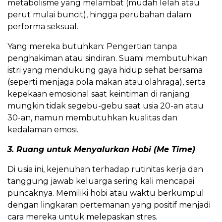
metabolisme yang melambat (mudah lelah atau
perut mulai buncit), hingga perubahan dalam
performa seksual.
​Yang mereka butuhkan: Pengertian tanpa
penghakiman atau sindiran. Suami membutuhkan
istri yang mendukung gaya hidup sehat bersama
(seperti menjaga pola makan atau olahraga), serta
kepekaan emosional saat keintiman di ranjang
mungkin tidak segebu-gebu saat usia 20-an atau
30-an, namun membutuhkan kualitas dan
kedalaman emosi.
​3. Ruang untuk Menyalurkan Hobi (Me Time)
​Di usia ini, kejenuhan terhadap rutinitas kerja dan
tanggung jawab keluarga sering kali mencapai
puncaknya. Memiliki hobi atau waktu berkumpul
dengan lingkaran pertemanan yang positif menjadi
cara mereka untuk melepaskan stres.