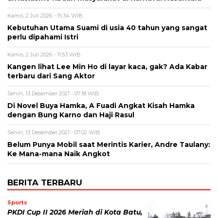
Kamis, 2 Juli 2026 - 15:34 WIB
Kebutuhan Utama Suami di usia 40 tahun yang sangat
perlu dipahami Istri
Kamis, 2 Juli 2026 - 11:53 WIB
Kangen lihat Lee Min Ho di layar kaca, gak? Ada Kabar
terbaru dari Sang Aktor
Senin, 13 Desember 2021 - 07:18 WIB
Di Novel Buya Hamka, A Fuadi Angkat Kisah Hamka
dengan Bung Karno dan Haji Rasul
Senin, 13 Desember 2021 - 07:02 WIB
Belum Punya Mobil saat Merintis Karier, Andre Taulany:
Ke Mana-mana Naik Angkot
BERITA TERBARU
Sports
PKDI Cup II 2026 Meriah di Kota Batu,