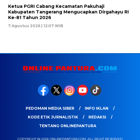
Ketua PGRI Cabang Kecamatan Pakuhaji
Kabupaten Tangerang Mengucapkan Dirgahayu RI
Ke-81 Tahun 2026
7 Agustus 2026 | 12:07 WIB
PEDOMAN MEDIA SIBER
INFO IKLAN
KODE ETIK JURNALISTIK
REDAKSI
TENTANG ONLINEPANTURA
COPYRIGHT @ 2026 ONLINEPANTURA.COM, ALL RIGHT RESERVED