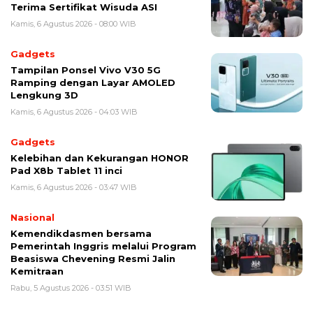
Terima Sertifikat Wisuda ASI
Kamis, 6 Agustus 2026 - 08:00 WIB
Gadgets
Tampilan Ponsel Vivo V30 5G
Ramping dengan Layar AMOLED
Lengkung 3D
Kamis, 6 Agustus 2026 - 04:03 WIB
Gadgets
Kelebihan dan Kekurangan HONOR
Pad X8b Tablet 11 inci
Kamis, 6 Agustus 2026 - 03:47 WIB
Nasional
Kemendikdasmen bersama
Pemerintah Inggris melalui Program
Beasiswa Chevening Resmi Jalin
Kemitraan
Rabu, 5 Agustus 2026 - 03:51 WIB