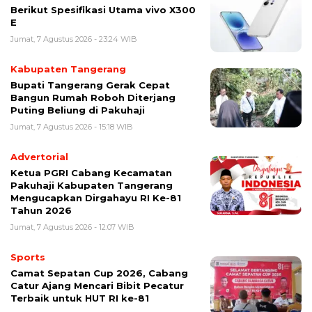
Berikut Spesifikasi Utama vivo X300
E
Jumat, 7 Agustus 2026 - 23:24 WIB
Kabupaten Tangerang
Bupati Tangerang Gerak Cepat
Bangun Rumah Roboh Diterjang
Puting Beliung di Pakuhaji
Jumat, 7 Agustus 2026 - 15:18 WIB
Advertorial
Ketua PGRI Cabang Kecamatan
Pakuhaji Kabupaten Tangerang
Mengucapkan Dirgahayu RI Ke-81
Tahun 2026
Jumat, 7 Agustus 2026 - 12:07 WIB
Sports
Camat Sepatan Cup 2026, Cabang
Catur Ajang Mencari Bibit Pecatur
Terbaik untuk HUT RI ke-81