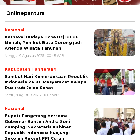
Onlinepantura
Nasional
Karnaval Budaya Desa Beji 2026
Meriah, Pemkot Batu Dorong jadi
Agenda Wisata Tahunan
Minggu, 9 Agustus 2026 - 00:45 WIB
Kabupaten Tangerang
Sambut Hari Kemerdekaan Republik
Indonesia ke 81, Masyarakat Kelapa
Dua ikuti Jalan Sehat
Sabtu, 8 Agustus 2026 - 16:03 WIB
Nasional
Bupati Tangerang bersama
Gubernur Banten Andra Soni
dampingi Sekretaris Kabinet
Republik Indonesia kunjungi
Sekolah Rakyat PPI Curug