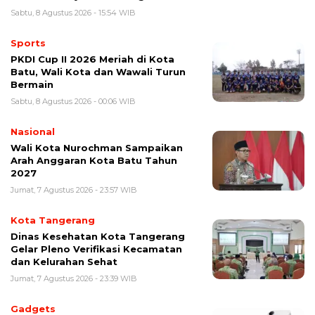
Sabtu, 8 Agustus 2026 - 15:54 WIB
Sports
PKDI Cup II 2026 Meriah di Kota
Batu, Wali Kota dan Wawali Turun
Bermain
Sabtu, 8 Agustus 2026 - 00:06 WIB
Nasional
Wali Kota Nurochman Sampaikan
Arah Anggaran Kota Batu Tahun
2027
Jumat, 7 Agustus 2026 - 23:57 WIB
Kota Tangerang
Dinas Kesehatan Kota Tangerang
Gelar Pleno Verifikasi Kecamatan
dan Kelurahan Sehat
Jumat, 7 Agustus 2026 - 23:39 WIB
Gadgets