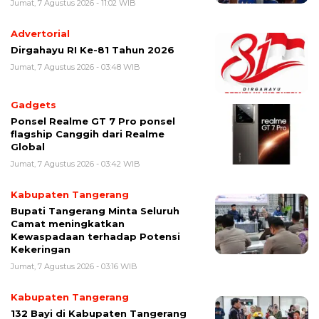
Jumat, 7 Agustus 2026 - 11:02 WIB
Advertorial
Dirgahayu RI Ke-81 Tahun 2026
Jumat, 7 Agustus 2026 - 03:48 WIB
Gadgets
Ponsel Realme GT 7 Pro ponsel
flagship Canggih dari Realme
Global
Jumat, 7 Agustus 2026 - 03:42 WIB
Kabupaten Tangerang
Bupati Tangerang Minta Seluruh
Camat meningkatkan
Kewaspadaan terhadap Potensi
Kekeringan
Jumat, 7 Agustus 2026 - 03:16 WIB
Kabupaten Tangerang
132 Bayi di Kabupaten Tangerang