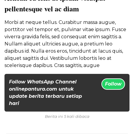
pellentesque vel ac diam
Morbi at neque tellus. Curabitur massa augue,
porttitor vel tempor et, pulvinar vitae ipsum. Fusce
viverra gravida felis, sed consequat enim sagittis a.
Nullam aliquet ultricies augue, a pretium leo
dapibus id. Nulla eros eros, tincidunt at lacus quis,
aliquet sagittis dui. Vestibulum lobortis leo at
scelerisque dapibus. Cras sagittis, augue
Follow WhatsApp Channel
Follow
onlinepantura.com untuk
update berita terbaru setiap
hari
Berita ini 5 kali dibaca