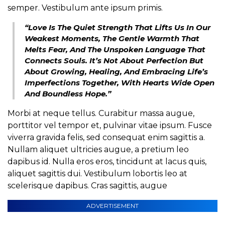
semper. Vestibulum ante ipsum primis.
“Love Is The Quiet Strength That Lifts Us In Our
Weakest Moments, The Gentle Warmth That
Melts Fear, And The Unspoken Language That
Connects Souls. It’s Not About Perfection But
About Growing, Healing, And Embracing Life’s
Imperfections Together, With Hearts Wide Open
And Boundless Hope.”
Morbi at neque tellus. Curabitur massa augue,
porttitor vel tempor et, pulvinar vitae ipsum. Fusce
viverra gravida felis, sed consequat enim sagittis a.
Nullam aliquet ultricies augue, a pretium leo
dapibus id. Nulla eros eros, tincidunt at lacus quis,
aliquet sagittis dui. Vestibulum lobortis leo at
scelerisque dapibus. Cras sagittis, augue
ADVERTISEMENT