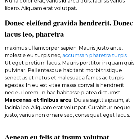
Nulla dolor erat, varius id arcu quis, facilisis varius
libero. Aliquam erat volutpat.
Donec eleifend gravida hendrerit. Donec
lacus leo, pharetra
maximus ullamcorper sapien. Mauris justo ante,
molestie eu turpis nec,
accumsan pharetra turpis
.
Ut eget pretium lacus. Mauris porttitor in quam quis
pulvinar. Pellentesque habitant morbi tristique
senectus et netus et malesuada fames ac turpis
egestas. In eu est vitae massa convallis hendrerit
nec eu lorem. In hac habitasse platea dictumst.
Maecenas et finibus arcu
. Duis a sagittis ipsum, at
lacinia leo. Aliquam erat volutpat. Curabitur neque
justo, varius non ornare sed, consequat eget lacus.
Aenean eu felis at ipsum volutpat