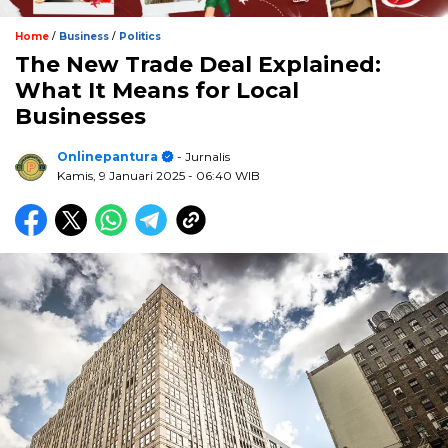
/
/
Home
Business
Politics
The New Trade Deal Explained:
What It Means for Local
Businesses
Onlinepantura
- Jurnalis
Kamis, 9 Januari 2025
- 06:40 WIB