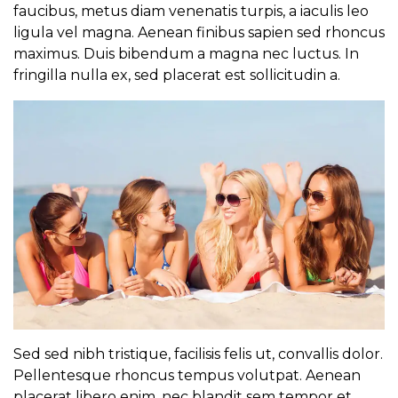
faucibus, metus diam venenatis turpis, a iaculis leo
ligula vel magna. Aenean finibus sapien sed rhoncus
maximus. Duis bibendum a magna nec luctus. In
fringilla nulla ex, sed placerat est sollicitudin a.
Sed sed nibh tristique, facilisis felis ut, convallis dolor.
Pellentesque rhoncus tempus volutpat. Aenean
placerat libero enim, nec blandit sem tempor et.