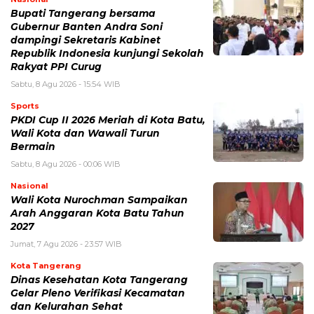
Bupati Tangerang bersama
Gubernur Banten Andra Soni
dampingi Sekretaris Kabinet
Republik Indonesia kunjungi Sekolah
Rakyat PPI Curug
Sabtu, 8 Agu 2026 - 15:54 WIB
Sports
PKDI Cup II 2026 Meriah di Kota Batu,
Wali Kota dan Wawali Turun
Bermain
Sabtu, 8 Agu 2026 - 00:06 WIB
Nasional
Wali Kota Nurochman Sampaikan
Arah Anggaran Kota Batu Tahun
2027
Jumat, 7 Agu 2026 - 23:57 WIB
Kota Tangerang
Dinas Kesehatan Kota Tangerang
Gelar Pleno Verifikasi Kecamatan
dan Kelurahan Sehat