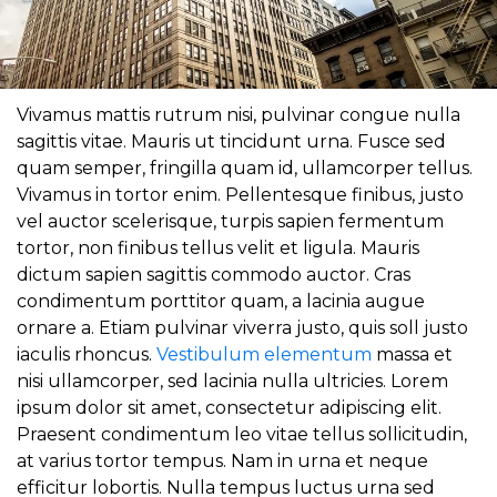
Vivamus mattis rutrum nisi, pulvinar congue nulla
sagittis vitae. Mauris ut tincidunt urna. Fusce sed
quam semper, fringilla quam id, ullamcorper tellus.
Vivamus in tortor enim. Pellentesque finibus, justo
vel auctor scelerisque, turpis sapien fermentum
tortor, non finibus tellus velit et ligula. Mauris
dictum sapien sagittis commodo auctor. Cras
condimentum porttitor quam, a lacinia augue
ornare a. Etiam pulvinar viverra justo, quis soll justo
iaculis rhoncus.
Vestibulum elementum
massa et
nisi ullamcorper, sed lacinia nulla ultricies. Lorem
ipsum dolor sit amet, consectetur adipiscing elit.
Praesent condimentum leo vitae tellus sollicitudin,
at varius tortor tempus. Nam in urna et neque
efficitur lobortis. Nulla tempus luctus urna sed