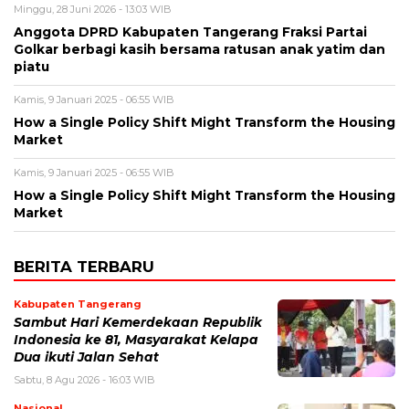
Minggu, 28 Juni 2026 - 13:03 WIB
Anggota DPRD Kabupaten Tangerang Fraksi Partai
Golkar berbagi kasih bersama ratusan anak yatim dan
piatu
Kamis, 9 Januari 2025 - 06:55 WIB
How a Single Policy Shift Might Transform the Housing
Market
Kamis, 9 Januari 2025 - 06:55 WIB
How a Single Policy Shift Might Transform the Housing
Market
BERITA TERBARU
Kabupaten Tangerang
Sambut Hari Kemerdekaan Republik
Indonesia ke 81, Masyarakat Kelapa
Dua ikuti Jalan Sehat
Sabtu, 8 Agu 2026 - 16:03 WIB
Nasional