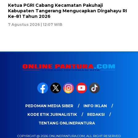
Ketua PGRI Cabang Kecamatan Pakuhaji
Kabupaten Tangerang Mengucapkan Dirgahayu RI
Ke-81 Tahun 2026
7 Agustus 2026 | 12:07 WIB
PEDOMAN MEDIA SIBER
INFO IKLAN
KODE ETIK JURNALISTIK
REDAKSI
TENTANG ONLINEPANTURA
COPYRIGHT @ 2026 ONLINEPANTURA.COM, ALL RIGHT RESERVED