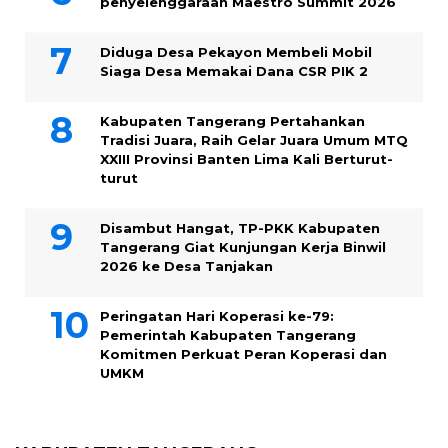
penyelenggaraan Maestro Summit 2026
Diduga Desa Pekayon Membeli Mobil
Siaga Desa Memakai Dana CSR PIK 2
Kabupaten Tangerang Pertahankan
Tradisi Juara, Raih Gelar Juara Umum MTQ
XXIII Provinsi Banten Lima Kali Berturut-
turut
Disambut Hangat, TP-PKK Kabupaten
Tangerang Giat Kunjungan Kerja Binwil
2026 ke Desa Tanjakan
Peringatan Hari Koperasi ke-79:
Pemerintah Kabupaten Tangerang
Komitmen Perkuat Peran Koperasi dan
UMKM