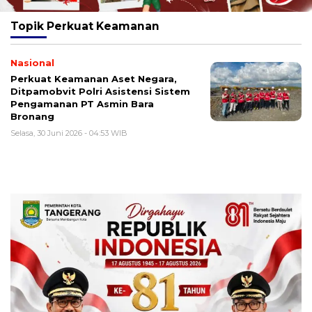
Topik
Perkuat Keamanan
Nasional
Perkuat Keamanan Aset Negara,
Ditpamobvit Polri Asistensi Sistem
Pengamanan PT Asmin Bara
Bronang
Selasa, 30 Juni 2026 - 04:53 WIB