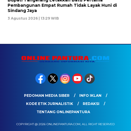
Pembangunan Empat Rumah Tidak Layak Huni di
Sindang Jaya
3 Agustus 2026 | 13:29 WIB
PEDOMAN MEDIA SIBER
INFO IKLAN
KODE ETIK JURNALISTIK
REDAKSI
TENTANG ONLINEPANTURA
COPYRIGHT @ 2026 ONLINEPANTURA.COM, ALL RIGHT RESERVED