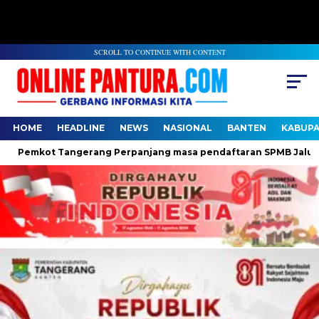
SCROLL TO CONTINUE WITH CONTENT
HOME
HEADLINE
NEWS
NASIONAL
BANTEN
KABUP
Pemkot Tangerang Perpanjang masa pendaftaran SPMB Jalur Domi