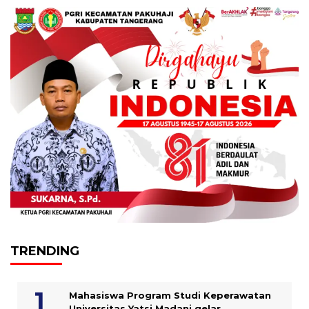
TRENDING
Mahasiswa Program Studi Keperawatan
Universitas Yatsi Madani gelar