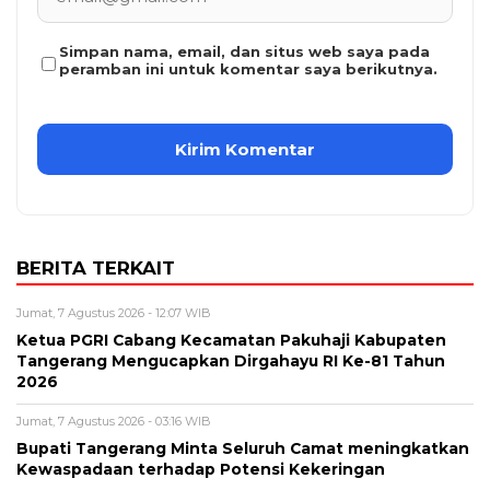
Simpan nama, email, dan situs web saya pada
peramban ini untuk komentar saya berikutnya.
BERITA TERKAIT
Jumat, 7 Agustus 2026 - 12:07 WIB
Ketua PGRI Cabang Kecamatan Pakuhaji Kabupaten
Tangerang Mengucapkan Dirgahayu RI Ke-81 Tahun
2026
Jumat, 7 Agustus 2026 - 03:16 WIB
Bupati Tangerang Minta Seluruh Camat meningkatkan
Kewaspadaan terhadap Potensi Kekeringan