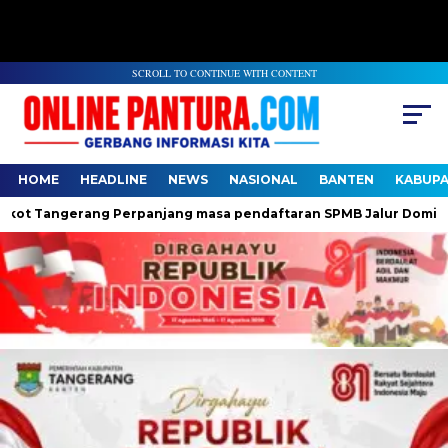
SCROLL TO CONTINUE WITH CONTENT
HOME
HEADLINE
NEWS
NASIONAL
BANTEN
KABUP
ngerang Perpanjang masa pendaftaran SPMB Jalur Domisili jenj