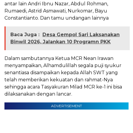
antar lain Andri Ibnu Nazar, Abdul Rohman,
Rumaedi, Astrid Asmawati, Nurkomar, Bayu
Constantianto. Dan tamu undangan lainnya
Baca Juga :
‎Desa Gempol Sari Laksanakan
Binwil 2026, Jalankan 10 Programn PKK
Dalam sambutannya Ketua MCR Nean Irawan
menyampaikan, Alhamdulillah segala puji syukur
senantiasa disampaikan kepada Allah SWT yang
telah memberikan kekuatan dan rahmat-Nya
sehingga acara Tasyakuran Milad MCR ke-1 ini bisa
dilaksanakan dengan lancar.
ADVERTISEMENT