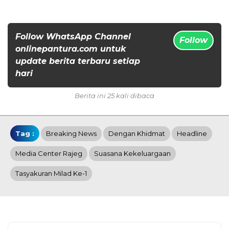
Follow WhatsApp Channel
Follow
onlinepantura.com untuk
update berita terbaru setiap
hari
Berita ini 25 kali dibaca
Tag :
Breaking News
Dengan Khidmat
Headline
Media Center Rajeg
Suasana Kekeluargaan
Tasyakuran Milad Ke-1