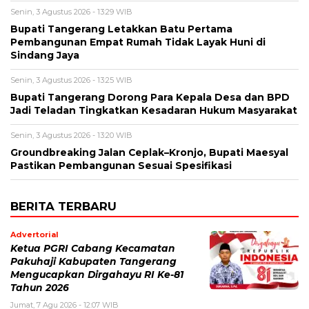
Senin, 3 Agustus 2026 - 13:29 WIB
Bupati Tangerang Letakkan Batu Pertama
Pembangunan Empat Rumah Tidak Layak Huni di
Sindang Jaya
Senin, 3 Agustus 2026 - 13:25 WIB
Bupati Tangerang Dorong Para Kepala Desa dan BPD
Jadi Teladan Tingkatkan Kesadaran Hukum Masyarakat
Senin, 3 Agustus 2026 - 13:20 WIB
Groundbreaking Jalan Ceplak–Kronjo, Bupati Maesyal
Pastikan Pembangunan Sesuai Spesifikasi
BERITA TERBARU
Advertorial
Ketua PGRI Cabang Kecamatan
Pakuhaji Kabupaten Tangerang
Mengucapkan Dirgahayu RI Ke-81
Tahun 2026
Jumat, 7 Agu 2026 - 12:07 WIB