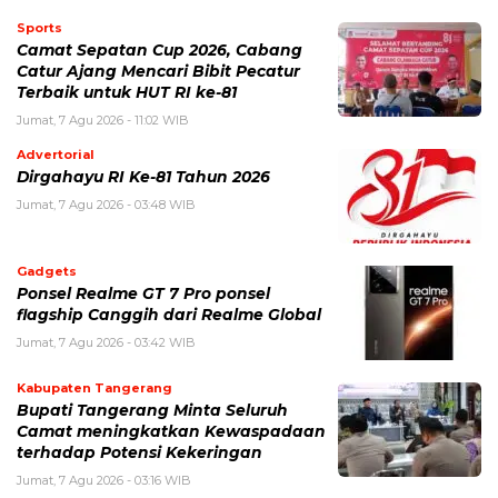
Sports
Camat Sepatan Cup 2026, Cabang
Catur Ajang Mencari Bibit Pecatur
Terbaik untuk HUT RI ke-81
Jumat, 7 Agu 2026 - 11:02 WIB
Advertorial
Dirgahayu RI Ke-81 Tahun 2026
Jumat, 7 Agu 2026 - 03:48 WIB
Gadgets
Ponsel Realme GT 7 Pro ponsel
flagship Canggih dari Realme Global
Jumat, 7 Agu 2026 - 03:42 WIB
Kabupaten Tangerang
Bupati Tangerang Minta Seluruh
Camat meningkatkan Kewaspadaan
terhadap Potensi Kekeringan
Jumat, 7 Agu 2026 - 03:16 WIB