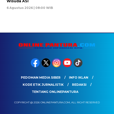
Wisuda ASI
6 Agustus 2026 | 08:00 WIB
PEDOMAN MEDIA SIBER
INFO IKLAN
KODE ETIK JURNALISTIK
REDAKSI
TENTANG ONLINEPANTURA
COPYRIGHT @ 2026 ONLINEPANTURA.COM, ALL RIGHT RESERVED