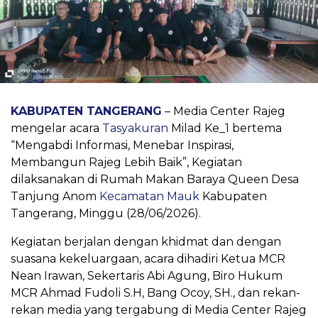
KABUPATEN TANGERANG
– Media Center Rajeg
mengelar acara
Tasyakuran
Milad Ke_1 bertema
“Mengabdi Informasi, Menebar Inspirasi,
Membangun Rajeg Lebih Baik”, Kegiatan
dilaksanakan di Rumah Makan Baraya Queen Desa
Tanjung Anom
Kecamatan Mauk
Kabupaten
Tangerang, Minggu (28/06/2026).
Kegiatan berjalan dengan khidmat dan dengan
suasana kekeluargaan, acara dihadiri Ketua MCR
Nean Irawan, Sekertaris Abi Agung, Biro Hukum
MCR Ahmad Fudoli S.H, Bang Ocoy, SH., dan rekan-
rekan media yang tergabung di Media Center Rajeg