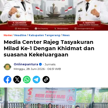
/
/
/
Home
Headline
Kabupaten Tangerang
News
Media Center Rajeg Tasyakuran
Milad Ke-1 Dengan Khidmat dan
suasana Kekeluargaan
Onlinepantura
- Jurnalis
Minggu, 28 Juni 2026
- 06:51 WIB