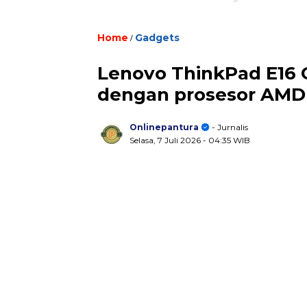
Home
/
Gadgets
Lenovo ThinkPad E16 G
dengan prosesor AMD
Onlinepantura
- Jurnalis
Selasa, 7 Juli 2026
- 04:35 WIB