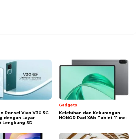
Gadgets
n Ponsel Vivo V30 5G
Kelebihan dan Kekurangan
g dengan Layar
HONOR Pad X8b Tablet 11 inci
 Lengkung 3D