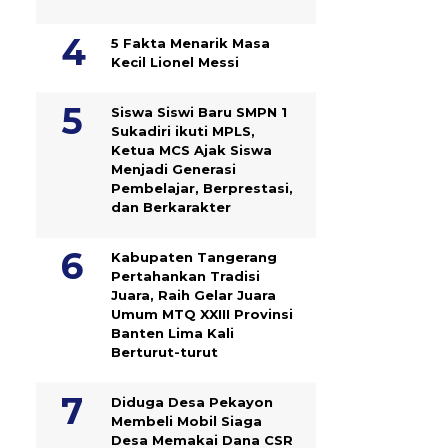
5 Fakta Menarik Masa
Kecil Lionel Messi
Siswa Siswi Baru SMPN 1
Sukadiri ikuti MPLS,
Ketua MCS Ajak Siswa
Menjadi Generasi
Pembelajar, Berprestasi,
dan Berkarakter
Kabupaten Tangerang
Pertahankan Tradisi
Juara, Raih Gelar Juara
Umum MTQ XXIII Provinsi
Banten Lima Kali
Berturut-turut
Diduga Desa Pekayon
Membeli Mobil Siaga
Desa Memakai Dana CSR