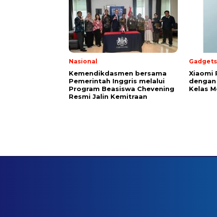
Nasional
Gadgets
Kemendikdasmen bersama
Xiaomi 
Pemerintah Inggris melalui
dengan 
Program Beasiswa Chevening
Kelas 
Resmi Jalin Kemitraan