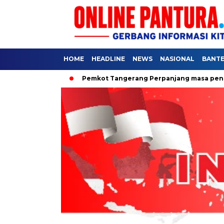
HOME
HEADLINE
NEWS
NASIONAL
BANT
ntuk Rakyat
Pemkot Tangerang Perpanjang masa pendaftaran 