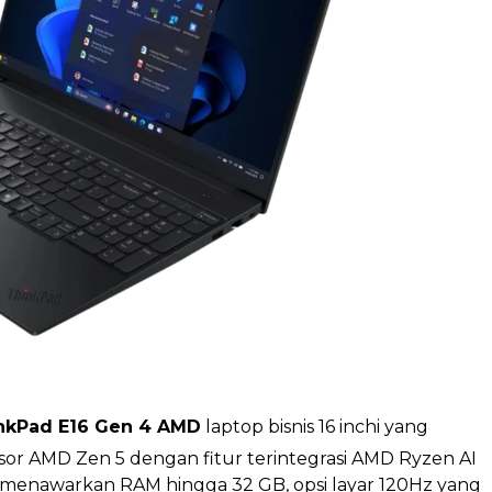
nkPad E16 Gen 4 AMD
laptop bisnis 16 inchi yang
sor AMD Zen 5 dengan fitur terintegrasi AMD Ryzen AI
i menawarkan RAM hingga 32 GB, opsi layar 120Hz yang