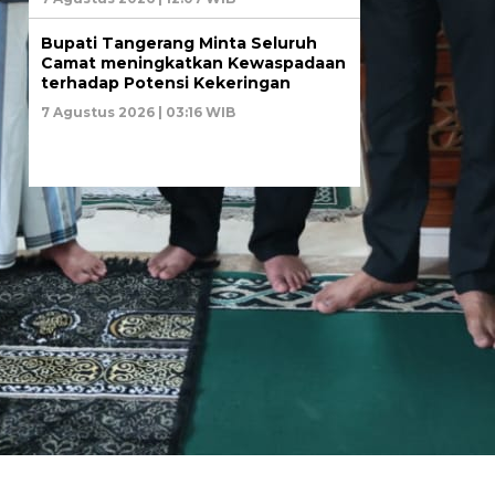
Bupati Tangerang Minta Seluruh
Camat meningkatkan Kewaspadaan
terhadap Potensi Kekeringan
7 Agustus 2026 | 03:16 WIB