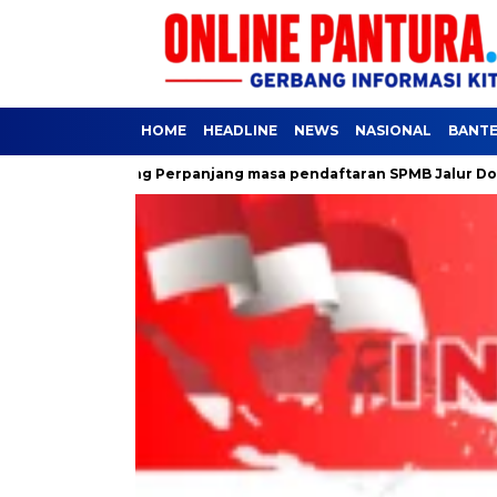
HOME
HEADLINE
NEWS
NASIONAL
BANT
erang Perpanjang masa pendaftaran SPMB Jalur Domisili jenjan