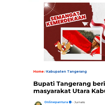
Home
/
Kabupaten Tangerang
Bupati Tangerang ber
masyarakat Utara Ka
Onlinepantura
- Jurnalis