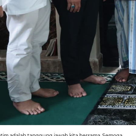
atim adalah tanggung jawab kita bersama. Semoga