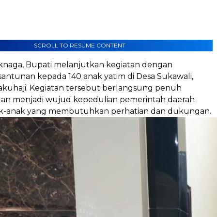
SCROLL TO RESUME CONTENT
uknaga, Bupati melanjutkan kegiatan dengan
antunan kepada 140 anak yatim di Desa Sukawali,
kuhaji. Kegiatan tersebut berlangsung penuh
an menjadi wujud kepedulian pemerintah daerah
ak-anak yang membutuhkan perhatian dan dukungan.