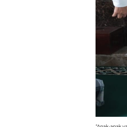
“Anak-anak y