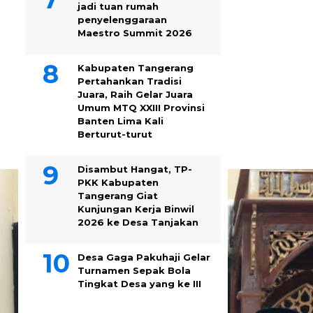
jadi tuan rumah
penyelenggaraan
Maestro Summit 2026
Kabupaten Tangerang
Pertahankan Tradisi
Juara, Raih Gelar Juara
Umum MTQ XXIII Provinsi
Banten Lima Kali
Berturut-turut
Disambut Hangat, TP-
PKK Kabupaten
Tangerang Giat
Kunjungan Kerja Binwil
2026 ke Desa Tanjakan
Desa Gaga Pakuhaji Gelar
Turnamen Sepak Bola
Tingkat Desa yang ke III