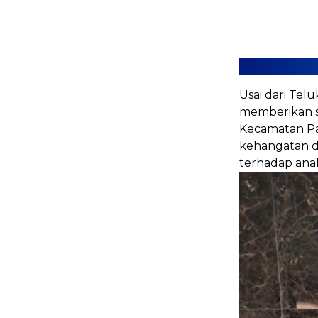
Usai dari Tel
memberikan s
Kecamatan Pa
kehangatan d
terhadap an