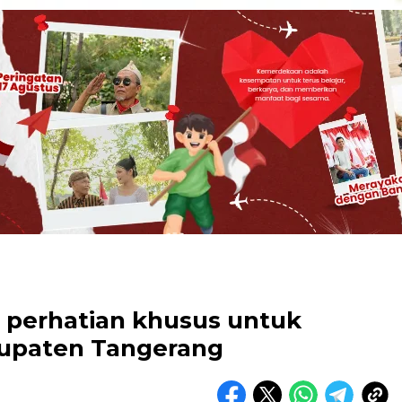
i perhatian khusus untuk
bupaten Tangerang