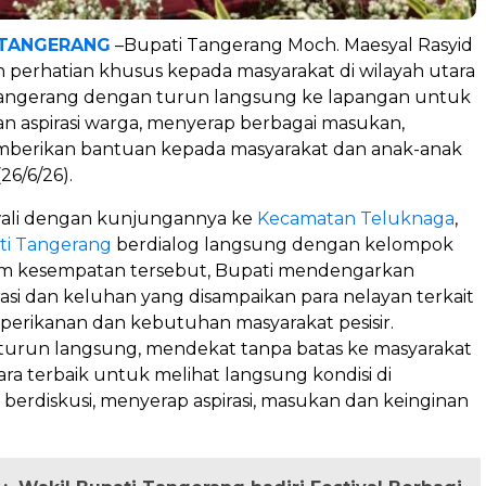
 TANGERANG
–Bupati Tangerang Moch. Maesyal Rasyid
perhatian khusus kepada masyarakat di wilayah utara
ngerang dengan turun langsung ke lapangan untuk
 aspirasi warga, menyerap berbagai masukan,
mberikan bantuan kepada masyarakat dan anak-anak
26/6/26).
wali dengan kunjungannya ke
Kecamatan Teluknaga
,
ti Tangerang
berdialog langsung dengan kelompok
am kesempatan tersebut, Bupati mendengarkan
rasi dan keluhan yang disampaikan para nelayan terkait
 perikanan dan kebutuhan masyarakat pesisir.
 turun langsung, mendekat tanpa batas ke masyarakat
a terbaik untuk melihat langsung kondisi di
berdiskusi, menyerap aspirasi, masukan dan keinginan