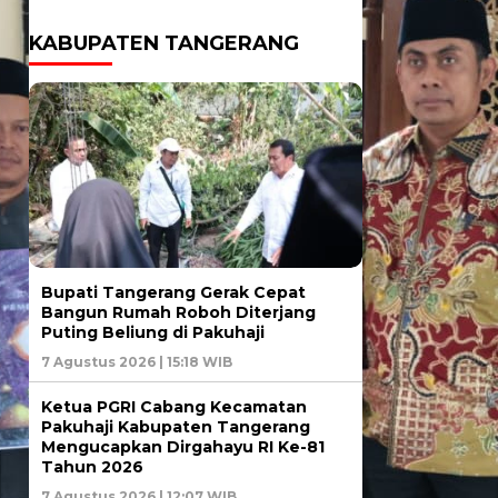
KABUPATEN TANGERANG
Bupati Tangerang Gerak Cepat
Bangun Rumah Roboh Diterjang
Puting Beliung di Pakuhaji
7 Agustus 2026 | 15:18 WIB
Ketua PGRI Cabang Kecamatan
Pakuhaji Kabupaten Tangerang
Mengucapkan Dirgahayu RI Ke-81
Tahun 2026
7 Agustus 2026 | 12:07 WIB