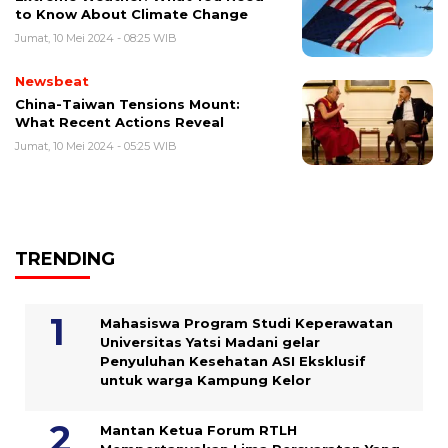
to Know About Climate Change
Jumat, 10 Mei 2024 - 08:25 WIB
Newsbeat
China-Taiwan Tensions Mount:
What Recent Actions Reveal
Jumat, 10 Mei 2024 - 05:25 WIB
TRENDING
Mahasiswa Program Studi Keperawatan
Universitas Yatsi Madani gelar
Penyuluhan Kesehatan ASI Eksklusif
untuk warga Kampung ‎Kelor
Mantan Ketua Forum RTLH