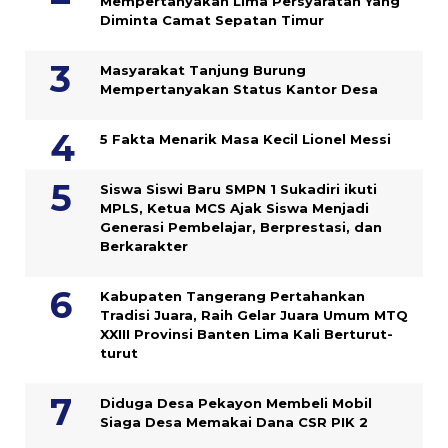
Mempertanyakan Lima Persyaratan Yang
Diminta Camat Sepatan Timur
Masyarakat Tanjung Burung
Mempertanyakan Status Kantor Desa
5 Fakta Menarik Masa Kecil Lionel Messi
Siswa Siswi Baru SMPN 1 Sukadiri ikuti
MPLS, Ketua MCS Ajak Siswa Menjadi
Generasi Pembelajar, Berprestasi, dan
Berkarakter
Kabupaten Tangerang Pertahankan
Tradisi Juara, Raih Gelar Juara Umum MTQ
XXIII Provinsi Banten Lima Kali Berturut-
turut
Diduga Desa Pekayon Membeli Mobil
Siaga Desa Memakai Dana CSR PIK 2