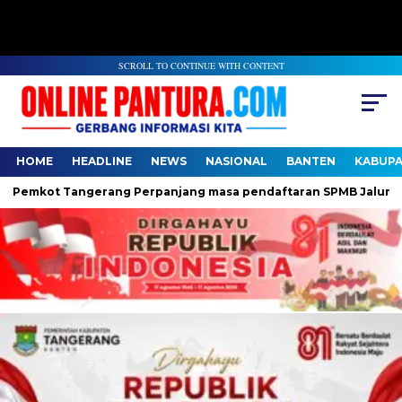
SCROLL TO CONTINUE WITH CONTENT
HOME
HEADLINE
NEWS
NASIONAL
BANTEN
KABUP
mkot Tangerang Perpanjang masa pendaftaran SPMB Jalur Domisi