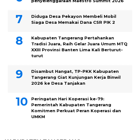
penyelenggaraan Maestro Summit 2026
Diduga Desa Pekayon Membeli Mobil
Siaga Desa Memakai Dana CSR PIK 2
Kabupaten Tangerang Pertahankan
Tradisi Juara, Raih Gelar Juara Umum MTQ
XXIII Provinsi Banten Lima Kali Berturut-
turut
Disambut Hangat, TP-PKK Kabupaten
Tangerang Giat Kunjungan Kerja Binwil
2026 ke Desa Tanjakan
Peringatan Hari Koperasi ke-79:
Pemerintah Kabupaten Tangerang
Komitmen Perkuat Peran Koperasi dan
UMKM