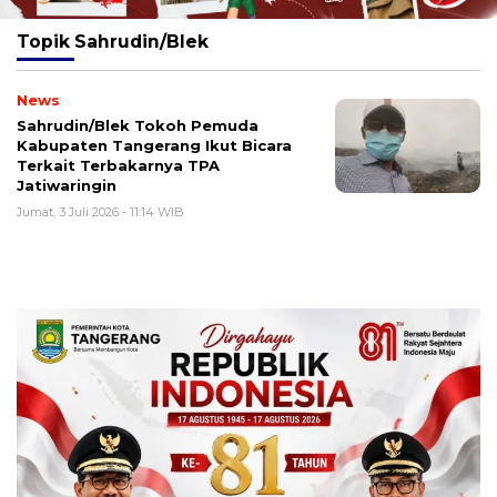
Topik
Sahrudin/Blek
News
Sahrudin/Blek Tokoh Pemuda
Kabupaten Tangerang Ikut Bicara
Terkait Terbakarnya TPA
Jatiwaringin
Jumat, 3 Juli 2026 - 11:14 WIB