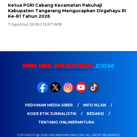
Ketua PGRI Cabang Kecamatan Pakuhaji
Kabupaten Tangerang Mengucapkan Dirgahayu RI
Ke-81 Tahun 2026
7 Agustus 2026 | 12:07 WIB
PEDOMAN MEDIA SIBER
INFO IKLAN
KODE ETIK JURNALISTIK
REDAKSI
TENTANG ONLINEPANTURA
COPYRIGHT @ 2026 ONLINEPANTURA.COM, ALL RIGHT RESERVED