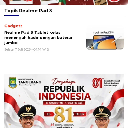
Topik
Realme Pad 3
Gadgets
Realme Pad 3 Tablet kelas
menengah hadir dengan baterai
jumbo
Selasa, 7 Juli 2026 - 04:14 WIB