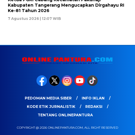
Kabupaten Tangerang Mengucapkan Dirgahayu RI
Ke-81 Tahun 2026
7 Agustus 2026 | 12:07 WIB
PEDOMAN MEDIA SIBER
INFO IKLAN
KODE ETIK JURNALISTIK
REDAKSI
TENTANG ONLINEPANTURA
COPYRIGHT @ 2026 ONLINEPANTURA.COM, ALL RIGHT RESERVED