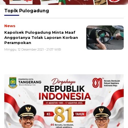
Topik
Pulogadung
News
Kapolsek Pulogadung Minta Maaf
Anggotanya Tolak Laporan Korban
Perampokan
Minggu, 12 Desember 2021 - 21:07 WIB