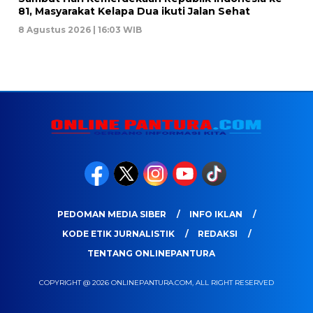
81, Masyarakat Kelapa Dua ikuti Jalan Sehat
8 Agustus 2026 | 16:03 WIB
PEDOMAN MEDIA SIBER
INFO IKLAN
KODE ETIK JURNALISTIK
REDAKSI
TENTANG ONLINEPANTURA
COPYRIGHT @ 2026 ONLINEPANTURA.COM, ALL RIGHT RESERVED