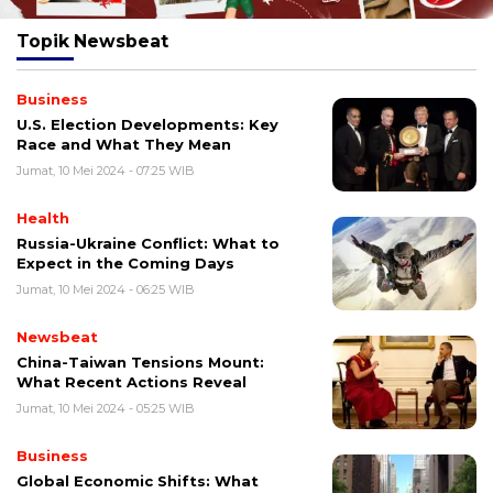
Topik
Newsbeat
Business
U.S. Election Developments: Key
Race and What They Mean
Jumat, 10 Mei 2024 - 07:25 WIB
Health
Russia-Ukraine Conflict: What to
Expect in the Coming Days
Jumat, 10 Mei 2024 - 06:25 WIB
Newsbeat
China-Taiwan Tensions Mount:
What Recent Actions Reveal
Jumat, 10 Mei 2024 - 05:25 WIB
Business
Global Economic Shifts: What