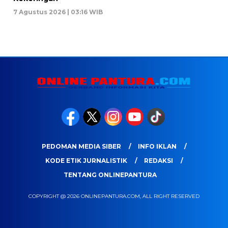
7 Agustus 2026 | 03:16 WIB
PEDOMAN MEDIA SIBER
INFO IKLAN
KODE ETIK JURNALISTIK
REDAKSI
TENTANG ONLINEPANTURA
COPYRIGHT @ 2026 ONLINEPANTURA.COM, ALL RIGHT RESERVED