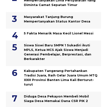
Mempertanyakan Lima Persyaratan Yang
Diminta Camat Sepatan Timur
Masyarakat Tanjung Burung
Mempertanyakan Status Kantor Desa
5 Fakta Menarik Masa Kecil Lionel Messi
Siswa Siswi Baru SMPN 1 Sukadiri ikuti
MPLS, Ketua MCS Ajak Siswa Menjadi
Generasi Pembelajar, Berprestasi, dan
Berkarakter
Kabupaten Tangerang Pertahankan
Tradisi Juara, Raih Gelar Juara Umum MTQ
XXIII Provinsi Banten Lima Kali Berturut-
turut
Diduga Desa Pekayon Membeli Mobil
Siaga Desa Memakai Dana CSR PIK 2