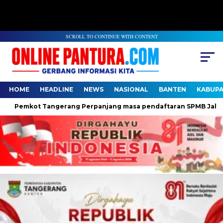
SCROLL TO CONTINUE WITH CONTENT
HOME
HEADLINE
NEWS
NASIONAL
BANTEN
KABUP
Pemkot Tangerang Perpanjang masa pendaftaran SPMB Jalur Domi