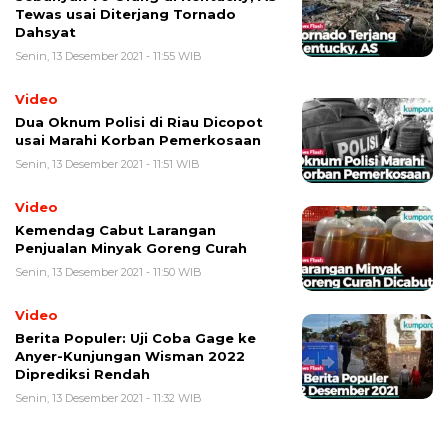
Tewas usai Diterjang Tornado
Dahsyat
Senin, 13 Desember 2021 - 11:55 WIB
Video
Dua Oknum Polisi di Riau Dicopot
usai Marahi Korban Pemerkosaan
Senin, 13 Desember 2021 - 11:51 WIB
Video
Kemendag Cabut Larangan
Penjualan Minyak Goreng Curah
Senin, 13 Desember 2021 - 11:50 WIB
Video
Berita Populer: Uji Coba Gage ke
Anyer-Kunjungan Wisman 2022
Diprediksi Rendah
Senin, 13 Desember 2021 - 11:32 WIB