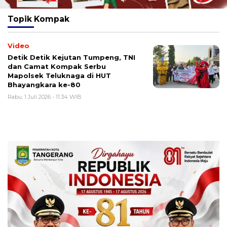
Topik
Kompak
Video
Detik Detik Kejutan Tumpeng, TNI
dan Camat Kompak Serbu
Mapolsek Teluknaga di HUT
Bhayangkara ke-80
Rabu, 1 Juli 2026 - 11:34 WIB