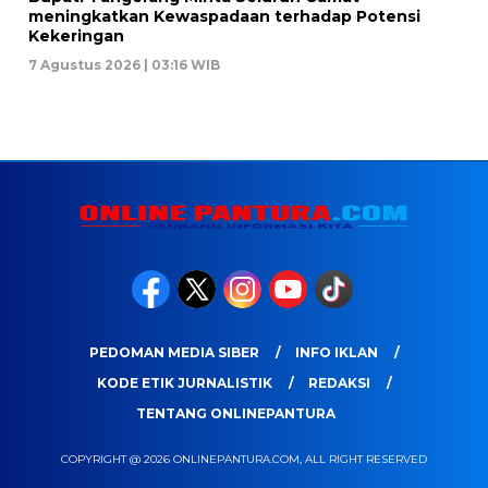
meningkatkan Kewaspadaan terhadap Potensi
Kekeringan
7 Agustus 2026 | 03:16 WIB
PEDOMAN MEDIA SIBER
INFO IKLAN
KODE ETIK JURNALISTIK
REDAKSI
TENTANG ONLINEPANTURA
COPYRIGHT @ 2026 ONLINEPANTURA.COM, ALL RIGHT RESERVED