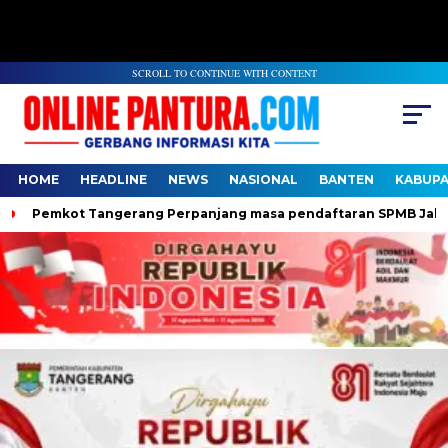
SCROLL TO CONTINUE WITH CONTENT
HOME
HEADLINE
NEWS
NASIONAL
BANTEN
KABUP
Pemkot Tangerang Perpanjang masa pendaftaran SPMB Jalur Domi