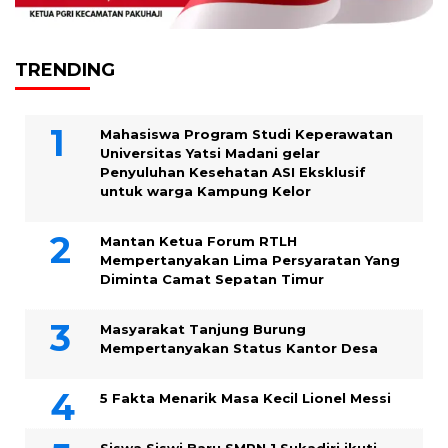
TRENDING
Mahasiswa Program Studi Keperawatan
Universitas Yatsi Madani gelar
Penyuluhan Kesehatan ASI Eksklusif
untuk warga Kampung ‎Kelor
Mantan Ketua Forum RTLH
Mempertanyakan Lima Persyaratan Yang
Diminta Camat Sepatan Timur
Masyarakat Tanjung Burung
Mempertanyakan Status Kantor Desa
5 Fakta Menarik Masa Kecil Lionel Messi
Siswa Siswi Baru SMPN 1 Sukadiri ikuti