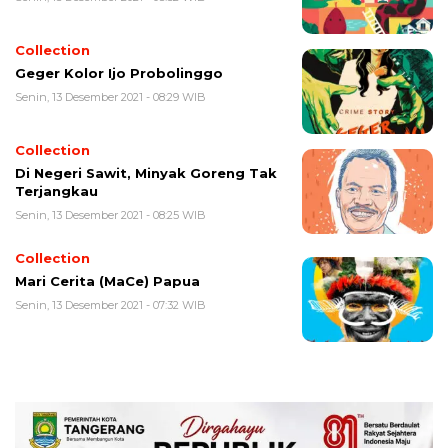
Collection
Geger Kolor Ijo Probolinggo
Senin, 13 Desember 2021 - 08:29 WIB
Collection
Di Negeri Sawit, Minyak Goreng Tak
Terjangkau
Senin, 13 Desember 2021 - 08:25 WIB
Collection
Mari Cerita (MaCe) Papua
Senin, 13 Desember 2021 - 07:32 WIB