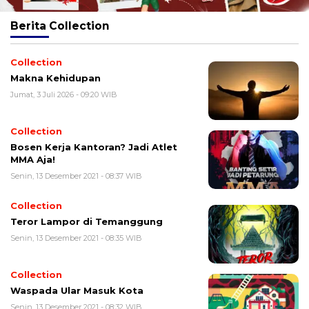
Berita
Collection
Collection
Makna Kehidupan
Jumat, 3 Juli 2026 - 09:20 WIB
Collection
Bosen Kerja Kantoran? Jadi Atlet
MMA Aja!
Senin, 13 Desember 2021 - 08:37 WIB
Collection
Teror Lampor di Temanggung
Senin, 13 Desember 2021 - 08:35 WIB
Collection
Waspada Ular Masuk Kota
Senin, 13 Desember 2021 - 08:32 WIB