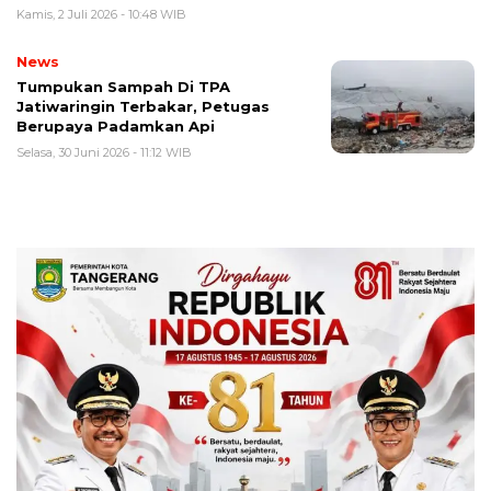
Kamis, 2 Juli 2026 - 10:48 WIB
News
Tumpukan Sampah Di TPA
Jatiwaringin Terbakar, Petugas
Berupaya Padamkan Api
Selasa, 30 Juni 2026 - 11:12 WIB