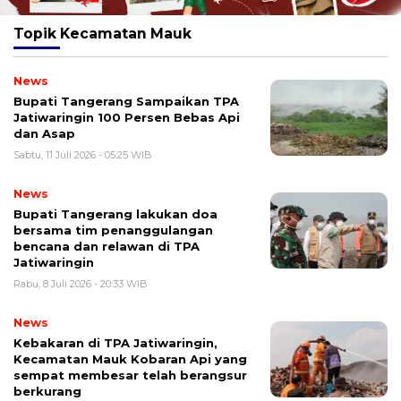
Topik
Kecamatan Mauk
News
Bupati Tangerang Sampaikan TPA
Jatiwaringin 100 Persen Bebas Api
dan Asap
Sabtu, 11 Juli 2026 - 05:25 WIB
News
Bupati Tangerang lakukan doa
bersama tim penanggulangan
bencana dan relawan di TPA
Jatiwaringin
Rabu, 8 Juli 2026 - 20:33 WIB
News
Kebakaran di TPA Jatiwaringin,
Kecamatan Mauk Kobaran Api yang
sempat membesar telah berangsur
berkurang