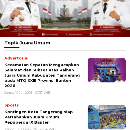
Topik
Juara Umum
Advertorial
Kecamatan Sepatan Mengucapkan
Selamat dan Sukses atas Raihan
Juara Umum Kabupaten Tangerang
pada MTQ XXIII Provinsi Banten
2026
Jumat, 10 Juli 2026 - 07:57 WIB
Sports
Kontingen Kota Tangerang siap
Pertahankan Juara Umum
Pepaperda IX Banten
Minggu, 28 Juni 2026 - 22:34 WIB