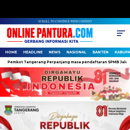
SCROLL TO CONTINUE WITH CONTENT
HOME
HEADLINE
NEWS
NASIONAL
BANTEN
KABUP
Pemkot Tangerang Perpanjang masa pendaftaran SPMB Jalur Domi