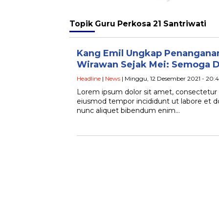
Topik
Guru Perkosa 21 Santriwati
Kang Emil Ungkap Penanganan
Wirawan Sejak Mei: Semoga D
Headline
|
News
| Minggu, 12 Desember 2021 - 20:
Lorem ipsum dolor sit amet, consectetur a
eiusmod tempor incididunt ut labore et 
nunc aliquet bibendum enim…