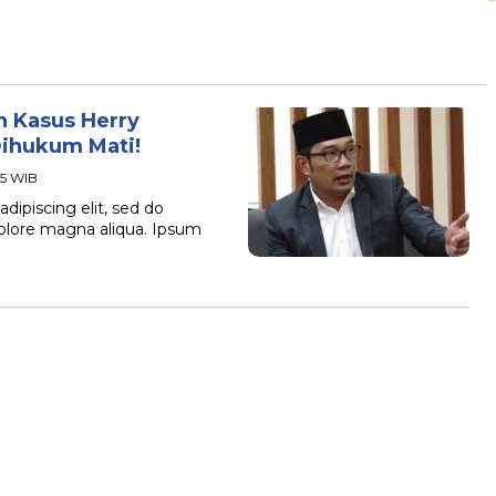
 Kasus Herry
ihukum Mati!
45 WIB
dipiscing elit, sed do
dolore magna aliqua. Ipsum