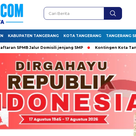
EN
KABUPATEN TANGERANG
KOTA TANGERANG
TANGERANG S
 SPMB Jalur Domisili jenjang SMP
Kontingen Kota Tangera