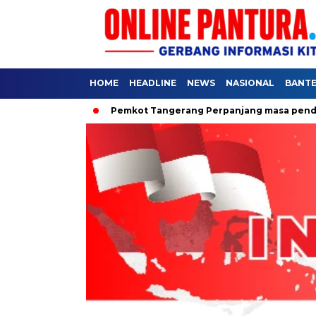
HOME
HEADLINE
NEWS
NASIONAL
BANT
untuk Rakyat
Pemkot Tangerang Perpanjang masa pendaftaran