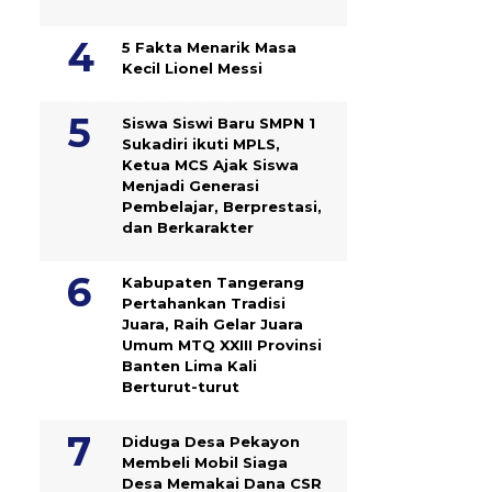
5 Fakta Menarik Masa
Kecil Lionel Messi
Siswa Siswi Baru SMPN 1
Sukadiri ikuti MPLS,
Ketua MCS Ajak Siswa
Menjadi Generasi
Pembelajar, Berprestasi,
dan Berkarakter
Kabupaten Tangerang
Pertahankan Tradisi
Juara, Raih Gelar Juara
Umum MTQ XXIII Provinsi
Banten Lima Kali
Berturut-turut
Diduga Desa Pekayon
Membeli Mobil Siaga
Desa Memakai Dana CSR