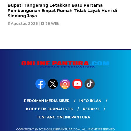
Bupati Tangerang Letakkan Batu Pertama
Pembangunan Empat Rumah Tidak Layak Huni di
Sindang Jaya
3 Agustus 2026 | 13:29 WIB
PEDOMAN MEDIA SIBER
INFO IKLAN
KODE ETIK JURNALISTIK
REDAKSI
TENTANG ONLINEPANTURA
COPYRIGHT @ 2026 ONLINEPANTURA.COM, ALL RIGHT RESERVED