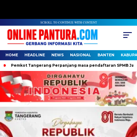
SCROLL TO CONTINUE WITH CONTENT
HOME
HEADLINE
NEWS
NASIONAL
BANTEN
KABUP
Pemkot Tangerang Perpanjang masa pendaftaran SPMB Jalur Do