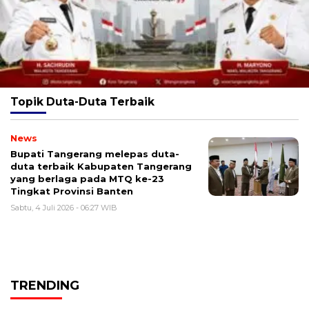
Topik
Duta-Duta Terbaik
News
Bupati Tangerang melepas duta-
duta terbaik Kabupaten Tangerang
yang berlaga pada MTQ ke-23
Tingkat Provinsi Banten
Sabtu, 4 Juli 2026 - 06:27 WIB
TRENDING