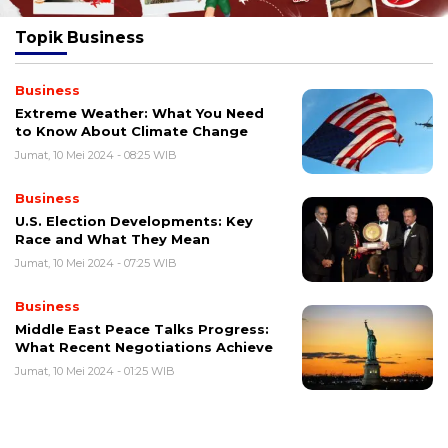
Topik
Business
Business
Extreme Weather: What You Need
to Know About Climate Change
Jumat, 10 Mei 2024 - 08:25 WIB
Business
U.S. Election Developments: Key
Race and What They Mean
Jumat, 10 Mei 2024 - 07:25 WIB
Business
Middle East Peace Talks Progress:
What Recent Negotiations Achieve
Jumat, 10 Mei 2024 - 01:25 WIB