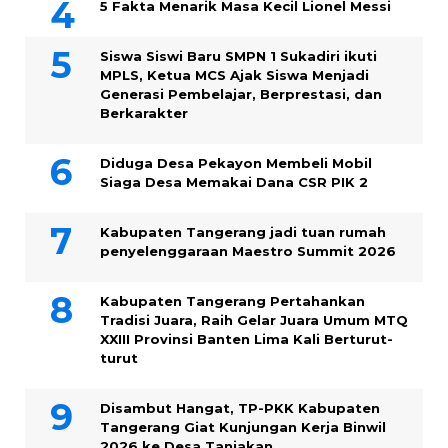
5 Fakta Menarik Masa Kecil Lionel Messi
Siswa Siswi Baru SMPN 1 Sukadiri ikuti
MPLS, Ketua MCS Ajak Siswa Menjadi
Generasi Pembelajar, Berprestasi, dan
Berkarakter
Diduga Desa Pekayon Membeli Mobil
Siaga Desa Memakai Dana CSR PIK 2
Kabupaten Tangerang jadi tuan rumah
penyelenggaraan Maestro Summit 2026
Kabupaten Tangerang Pertahankan
Tradisi Juara, Raih Gelar Juara Umum MTQ
XXIII Provinsi Banten Lima Kali Berturut-
turut
Disambut Hangat, TP-PKK Kabupaten
Tangerang Giat Kunjungan Kerja Binwil
2026 ke Desa Tanjakan