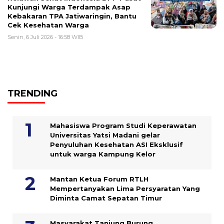
Kunjungi Warga Terdampak Asap
Kebakaran TPA Jatiwaringin, Bantu
Cek Kesehatan Warga
Senin, 6 Juli 2026 - 16:58 WIB
TRENDING
Mahasiswa Program Studi Keperawatan
Universitas Yatsi Madani gelar
Penyuluhan Kesehatan ASI Eksklusif
untuk warga Kampung ‎Kelor
Mantan Ketua Forum RTLH
Mempertanyakan Lima Persyaratan Yang
Diminta Camat Sepatan Timur
Masyarakat Tanjung Burung