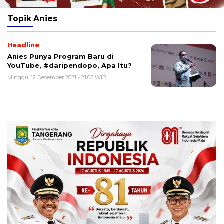
Topik
Anies
Headline
Anies Punya Program Baru di
YouTube, #daripendopo, Apa Itu?
Minggu, 12 Desember 2021 - 21:03 WIB