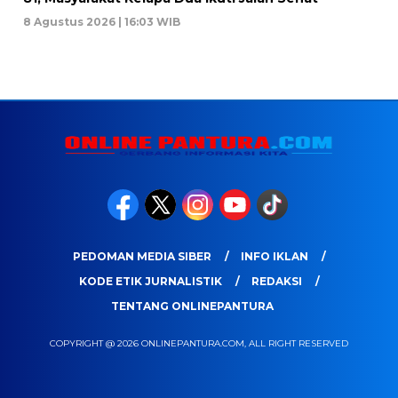
8 Agustus 2026 | 16:03 WIB
PEDOMAN MEDIA SIBER
INFO IKLAN
KODE ETIK JURNALISTIK
REDAKSI
TENTANG ONLINEPANTURA
COPYRIGHT @ 2026 ONLINEPANTURA.COM, ALL RIGHT RESERVED