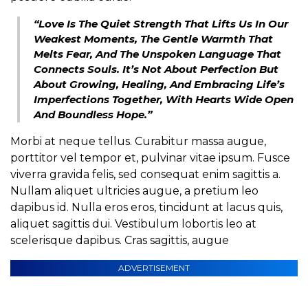
“Love Is The Quiet Strength That Lifts Us In Our
Weakest Moments, The Gentle Warmth That
Melts Fear, And The Unspoken Language That
Connects Souls. It’s Not About Perfection But
About Growing, Healing, And Embracing Life’s
Imperfections Together, With Hearts Wide Open
And Boundless Hope.”
Morbi at neque tellus. Curabitur massa augue,
porttitor vel tempor et, pulvinar vitae ipsum. Fusce
viverra gravida felis, sed consequat enim sagittis a.
Nullam aliquet ultricies augue, a pretium leo
dapibus id. Nulla eros eros, tincidunt at lacus quis,
aliquet sagittis dui. Vestibulum lobortis leo at
scelerisque dapibus. Cras sagittis, augue
ADVERTISEMENT