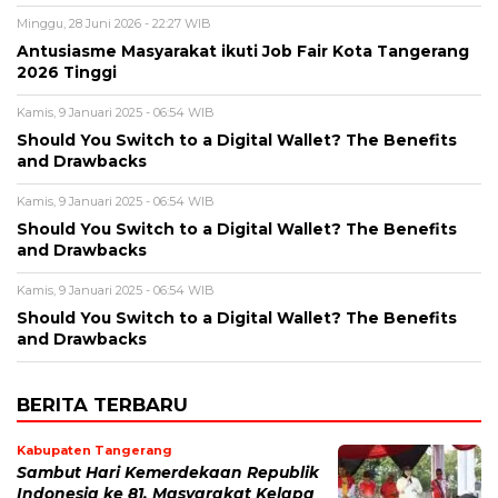
Minggu, 28 Juni 2026 - 22:27 WIB
Antusiasme Masyarakat ikuti Job Fair Kota Tangerang
2026 Tinggi
Kamis, 9 Januari 2025 - 06:54 WIB
Should You Switch to a Digital Wallet? The Benefits
and Drawbacks
Kamis, 9 Januari 2025 - 06:54 WIB
Should You Switch to a Digital Wallet? The Benefits
and Drawbacks
Kamis, 9 Januari 2025 - 06:54 WIB
Should You Switch to a Digital Wallet? The Benefits
and Drawbacks
BERITA TERBARU
Kabupaten Tangerang
Sambut Hari Kemerdekaan Republik
Indonesia ke 81, Masyarakat Kelapa