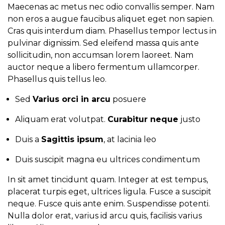
Maecenas ac metus nec odio convallis semper. Nam
non eros a augue faucibus aliquet eget non sapien.
Cras quis interdum diam. Phasellus tempor lectus in
pulvinar dignissim. Sed eleifend massa quis ante
sollicitudin, non accumsan lorem laoreet. Nam
auctor neque a libero fermentum ullamcorper.
Phasellus quis tellus leo.
Sed
Varius orci in arcu
posuere
Aliquam erat volutpat.
Curabitur neque
justo
Duis a
Sagittis ipsum
, at lacinia leo
Duis suscipit magna eu ultrices condimentum
In sit amet tincidunt quam. Integer at est tempus,
placerat turpis eget, ultrices ligula. Fusce a suscipit
neque. Fusce quis ante enim. Suspendisse potenti.
Nulla dolor erat, varius id arcu quis, facilisis varius