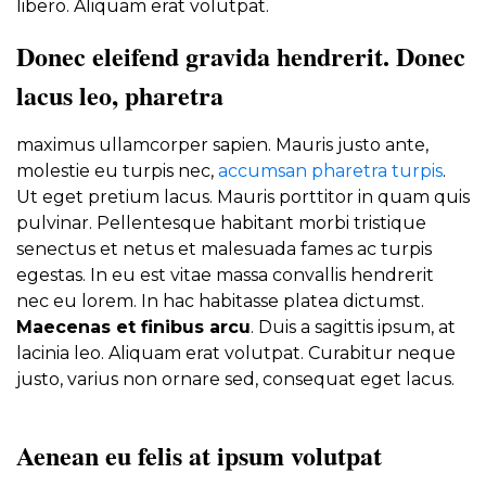
libero. Aliquam erat volutpat.
Donec eleifend gravida hendrerit. Donec
lacus leo, pharetra
maximus ullamcorper sapien. Mauris justo ante,
molestie eu turpis nec,
accumsan pharetra turpis
.
Ut eget pretium lacus. Mauris porttitor in quam quis
pulvinar. Pellentesque habitant morbi tristique
senectus et netus et malesuada fames ac turpis
egestas. In eu est vitae massa convallis hendrerit
nec eu lorem. In hac habitasse platea dictumst.
Maecenas et finibus arcu
. Duis a sagittis ipsum, at
lacinia leo. Aliquam erat volutpat. Curabitur neque
justo, varius non ornare sed, consequat eget lacus.
Aenean eu felis at ipsum volutpat