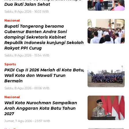
Dua ikuti Jalan Sehat
Sabtu, 8 Agu 2026 - 16:03 WIB
Nasional
Bupati Tangerang bersama
Gubernur Banten Andra Soni
dampingi Sekretaris Kabinet
Republik Indonesia kunjungi Sekolah
Rakyat PPI Curug
Sabtu, 8 Agu 2026 - 15:54 WIB
Sports
PKDI Cup II 2026 Meriah di Kota Batu,
Wali Kota dan Wawali Turun
Bermain
Sabtu, 8 Agu 2026 - 00:06 WIB
Nasional
Wali Kota Nurochman Sampaikan
Arah Anggaran Kota Batu Tahun
2027
Jumat, 7 Agu 2026 - 23:57 WIB