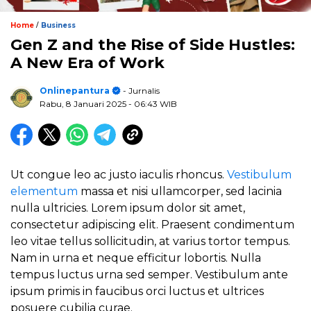
/
Home
Business
Gen Z and the Rise of Side Hustles:
A New Era of Work
Onlinepantura
- Jurnalis
Rabu, 8 Januari 2025
- 06:43 WIB
Ut congue leo ac justo iaculis rhoncus.
Vestibulum
elementum
massa et nisi ullamcorper, sed lacinia
nulla ultricies. Lorem ipsum dolor sit amet,
consectetur adipiscing elit. Praesent condimentum
leo vitae tellus sollicitudin, at varius tortor tempus.
Nam in urna et neque efficitur lobortis. Nulla
tempus luctus urna sed semper. Vestibulum ante
ipsum primis in faucibus orci luctus et ultrices
posuere cubilia curae.