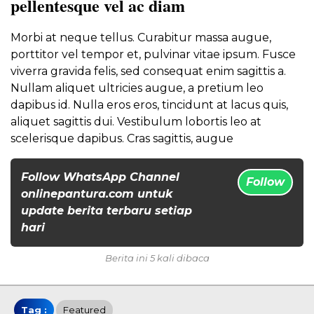
pellentesque vel ac diam
Morbi at neque tellus. Curabitur massa augue,
porttitor vel tempor et, pulvinar vitae ipsum. Fusce
viverra gravida felis, sed consequat enim sagittis a.
Nullam aliquet ultricies augue, a pretium leo
dapibus id. Nulla eros eros, tincidunt at lacus quis,
aliquet sagittis dui. Vestibulum lobortis leo at
scelerisque dapibus. Cras sagittis, augue
Follow WhatsApp Channel
Follow
onlinepantura.com untuk
update berita terbaru setiap
hari
Berita ini 5 kali dibaca
Tag :
Featured