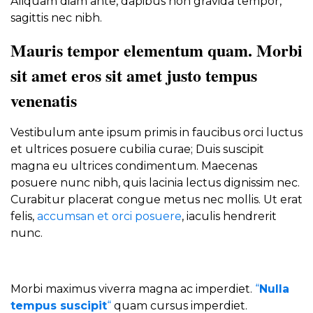
Aliquam diam ante, dapibus non gravida tempor,
sagittis nec nibh.
Mauris tempor elementum quam. Morbi
sit amet eros sit amet justo tempus
venenatis
Vestibulum ante ipsum primis in faucibus orci luctus
et ultrices posuere cubilia curae; Duis suscipit
magna eu ultrices condimentum. Maecenas
posuere nunc nibh, quis lacinia lectus dignissim nec.
Curabitur placerat congue metus nec mollis. Ut erat
felis,
accumsan et orci posuere
, iaculis hendrerit
nunc.
Morbi maximus viverra magna ac imperdiet.
“
Nulla
tempus suscipit
“
quam cursus imperdiet.