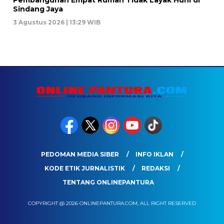
Sindang Jaya
3 Agustus 2026 | 13:29 WIB
PEDOMAN MEDIA SIBER
INFO IKLAN
KODE ETIK JURNALISTIK
REDAKSI
TENTANG ONLINEPANTURA
COPYRIGHT @ 2026 ONLINEPANTURA.COM, ALL RIGHT RESERVED