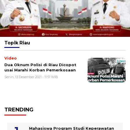
Topik
Riau
Video
Dua Oknum Polisi di Riau Dicopot
usai Marahi Korban Pemerkosaan
Senin, 13 Desember 2021 - 11:51 WIB
TRENDING
Mahasiswa Program Studi Keperawatan