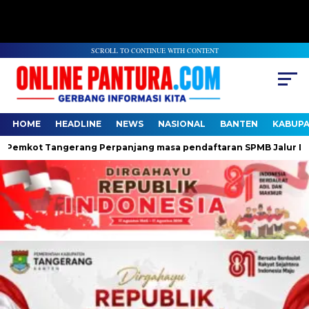
SCROLL TO CONTINUE WITH CONTENT
HOME
HEADLINE
NEWS
NASIONAL
BANTEN
KABUP
mkot Tangerang Perpanjang masa pendaftaran SPMB Jalur Domisi