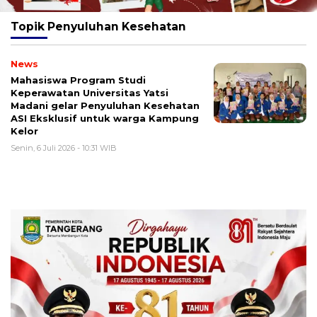
Topik
Penyuluhan Kesehatan
News
Mahasiswa Program Studi
Keperawatan Universitas Yatsi
Madani gelar Penyuluhan Kesehatan
ASI Eksklusif untuk warga Kampung
‎Kelor
Senin, 6 Juli 2026 - 10:31 WIB