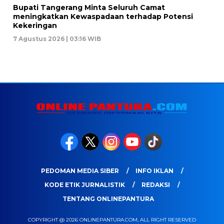
Bupati Tangerang Minta Seluruh Camat
meningkatkan Kewaspadaan terhadap Potensi
Kekeringan
7 Agustus 2026 | 03:16 WIB
PEDOMAN MEDIA SIBER
INFO IKLAN
KODE ETIK JURNALISTIK
REDAKSI
TENTANG ONLINEPANTURA
COPYRIGHT @ 2026 ONLINEPANTURA.COM, ALL RIGHT RESERVED