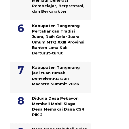
Menjadi Generasi
Pembelajar, Berprestasi,
dan Berkarakter
Kabupaten Tangerang
Pertahankan Tradisi
Juara, Raih Gelar Juara
Umum MTQ XXIII Provinsi
Banten Lima Kali
Berturut-turut
Kabupaten Tangerang
jadi tuan rumah
penyelenggaraan
Maestro Summit 2026
Diduga Desa Pekayon
Membeli Mobil Siaga
Desa Memakai Dana CSR
PIK 2
Desa Gaga Pakuhaji Gelar