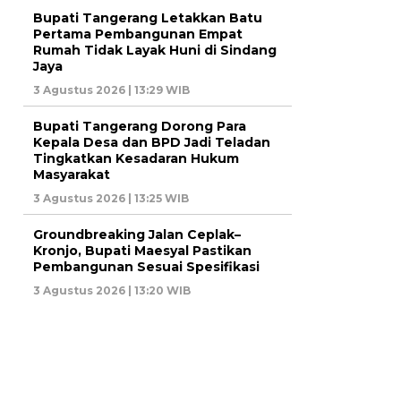
Bupati Tangerang Letakkan Batu
Pertama Pembangunan Empat
Rumah Tidak Layak Huni di Sindang
Jaya
3 Agustus 2026 | 13:29 WIB
Bupati Tangerang Dorong Para
Kepala Desa dan BPD Jadi Teladan
Tingkatkan Kesadaran Hukum
Masyarakat
3 Agustus 2026 | 13:25 WIB
Groundbreaking Jalan Ceplak–
Kronjo, Bupati Maesyal Pastikan
Pembangunan Sesuai Spesifikasi
3 Agustus 2026 | 13:20 WIB