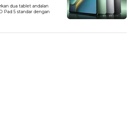
rkan dua tablet andalan
OO Pad 5 standar dengan