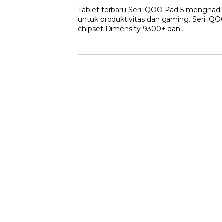
Tablet terbaru Seri iQOO Pad 5 menghadi
untuk produktivitas dan gaming. Seri iQ
chipset Dimensity 9300+ dan…