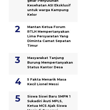
gelar Penyuluhan
Kesehatan ASI Eksklusif
untuk warga Kampung
‎Kelor
Mantan Ketua Forum
RTLH Mempertanyakan
Lima Persyaratan Yang
Diminta Camat Sepatan
Timur
Masyarakat Tanjung
Burung Mempertanyakan
Status Kantor Desa
5 Fakta Menarik Masa
Kecil Lionel Messi
Siswa Siswi Baru SMPN 1
Sukadiri ikuti MPLS,
Ketua MCS Ajak Siswa