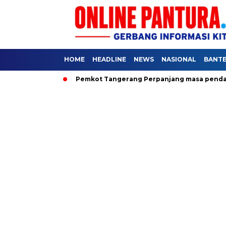
HOME
HEADLINE
NEWS
NASIONAL
BANT
tuk Rakyat
Pemkot Tangerang Perpanjang masa pendaftaran S