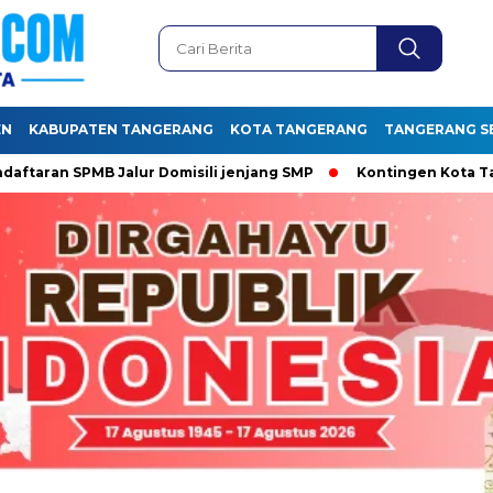
EN
KABUPATEN TANGERANG
KOTA TANGERANG
TANGERANG S
an SPMB Jalur Domisili jenjang SMP
Kontingen Kota Tanger