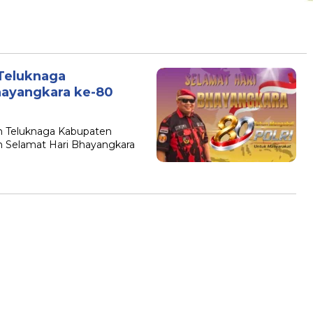
Teluknaga
hayangkara ke-80
 Teluknaga Kabupaten
 Selamat Hari Bhayangkara