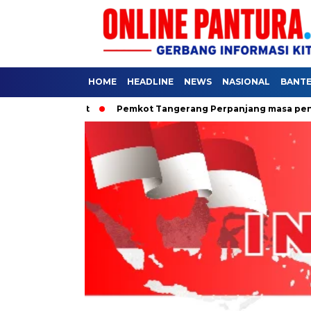
HOME
HEADLINE
NEWS
NASIONAL
BANT
 untuk Rakyat
Pemkot Tangerang Perpanjang masa pendaftar