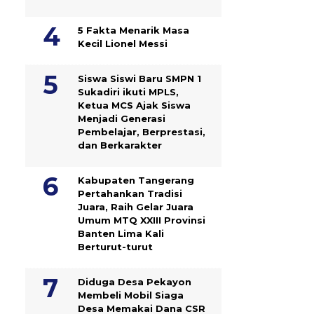
5 Fakta Menarik Masa
Kecil Lionel Messi
Siswa Siswi Baru SMPN 1
Sukadiri ikuti MPLS,
Ketua MCS Ajak Siswa
Menjadi Generasi
Pembelajar, Berprestasi,
dan Berkarakter
Kabupaten Tangerang
Pertahankan Tradisi
Juara, Raih Gelar Juara
Umum MTQ XXIII Provinsi
Banten Lima Kali
Berturut-turut
Diduga Desa Pekayon
Membeli Mobil Siaga
Desa Memakai Dana CSR